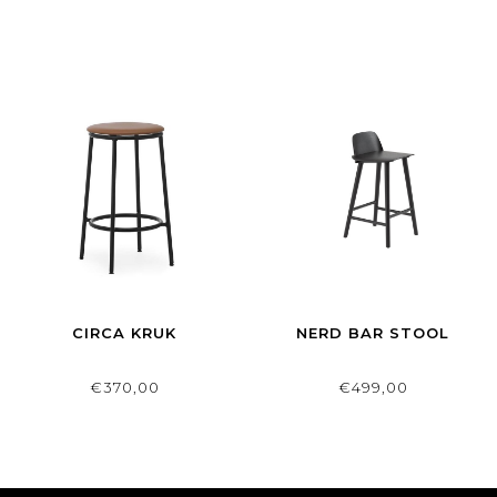
CIRCA KRUK
NERD BAR STOOL
€370,00
€499,00