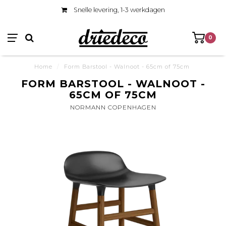
Snelle levering, 1-3 werkdagen
0
Home
/
Form Barstool - Walnoot - 65cm of 75cm
FORM BARSTOOL - WALNOOT -
65CM OF 75CM
NORMANN COPENHAGEN