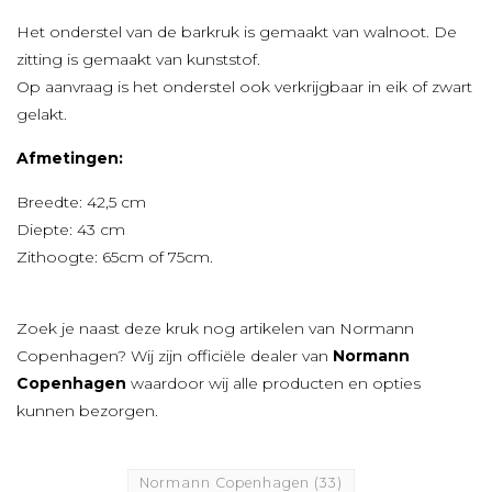
Het onderstel van de barkruk is gemaakt van walnoot. De
zitting is gemaakt van kunststof.
Op aanvraag is het onderstel ook verkrijgbaar in eik of zwart
gelakt.
Afmetingen:
Breedte: 42,5 cm
Diepte: 43 cm
Zithoogte: 65cm of 75cm.
Zoek je naast deze kruk nog artikelen van Normann
Copenhagen? Wij zijn officiële dealer van
Normann
Copenhagen
waardoor wij alle producten en opties
kunnen bezorgen.
Normann Copenhagen
(33)