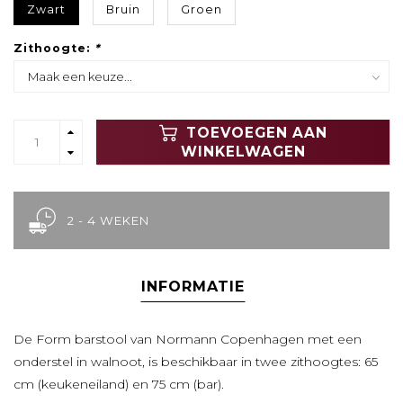
Zwart
Bruin
Groen
Zithoogte:
*
TOEVOEGEN AAN
WINKELWAGEN
2 - 4 WEKEN
INFORMATIE
De Form barstool van Normann Copenhagen met een
onderstel in walnoot, is beschikbaar in twee zithoogtes: 65
cm (keukeneiland) en 75 cm (bar).