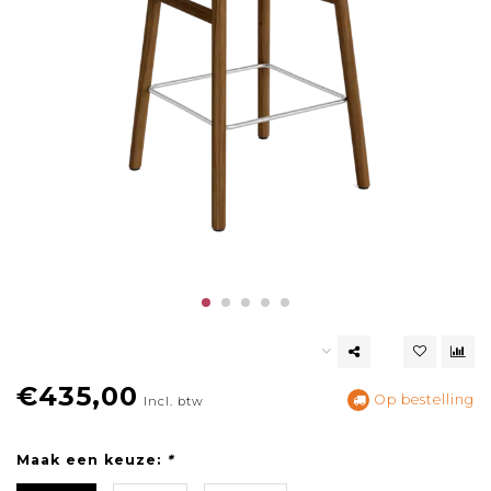
€435,00
Op bestelling
Incl. btw
Maak een keuze:
*