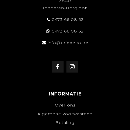
3840
Tongeren-Borgloon
0473 66 08 52
0473 66 08 52
info@driedeco.be
INFORMATIE
Over ons
Algemene voorwaarden
Betaling