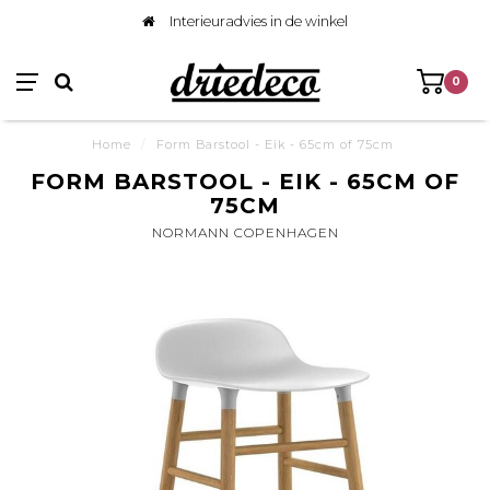
Interieuradvies in de winkel
0
Home
/
Form Barstool - Eik - 65cm of 75cm
FORM BARSTOOL - EIK - 65CM OF
75CM
NORMANN COPENHAGEN