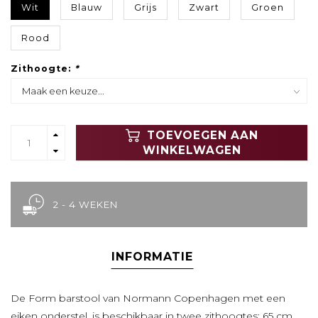
Wit
Blauw
Grijs
Zwart
Groen
Rood
Zithoogte:
*
TOEVOEGEN AAN
WINKELWAGEN
2 - 4 WEKEN
INFORMATIE
De Form barstool van Normann Copenhagen met een
eiken onderstel, is beschikbaar in twee zithoogtes: 65 cm