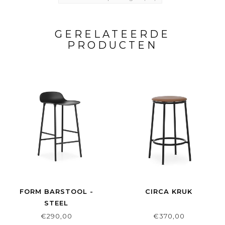
GERELATEERDE
PRODUCTEN
FORM BARSTOOL -
CIRCA KRUK
STEEL
€290,00
€370,00