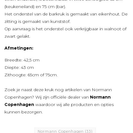
(keukeneiland) en 75 cm (bar).
Het onderstel van de barkruk is gemaakt van eikenhout. De
zitting is gemaakt van kunststof.
Op aanvraag is het onderstel ook verkrijgbaar in walnoot of
zwart gelakt.
Afmetingen:
Breedte: 42,5 cm
Diepte: 43 cm
Zithoogte: 65cm of 75cm.
Zoek je naast deze kruk nog artikelen van Normann
Copenhagen? Wij zijn officiële dealer van
Normann
Copenhagen
waardoor wij alle producten en opties
kunnen bezorgen.
Normann Copenhagen
(33)