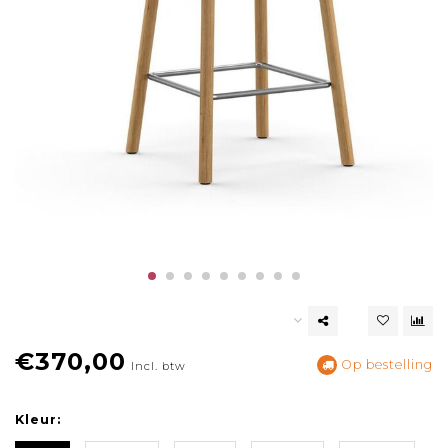
€370,00
Op bestelling
Incl. btw
Kleur: