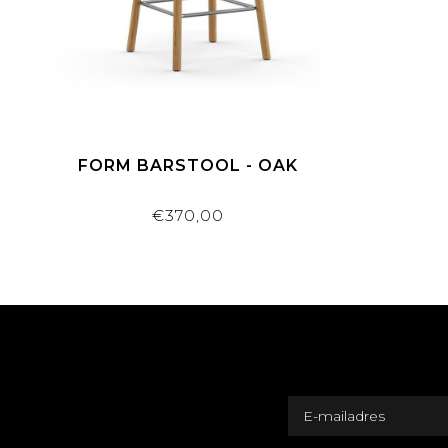
FORM BARSTOOL - OAK
€370,00