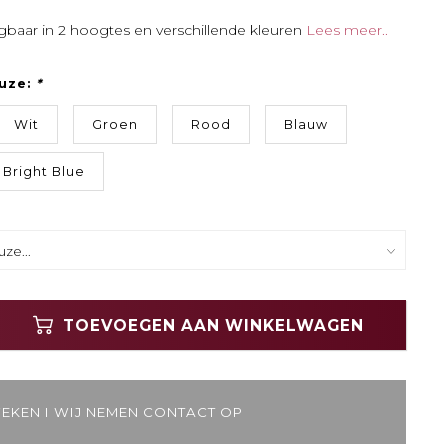
jgbaar in 2 hoogtes en verschillende kleuren
Lees meer..
uze:
*
Wit
Groen
Rood
Blauw
Bright Blue
TOEVOEGEN AAN WINKELWAGEN
WEKEN I WIJ NEMEN CONTACT OP