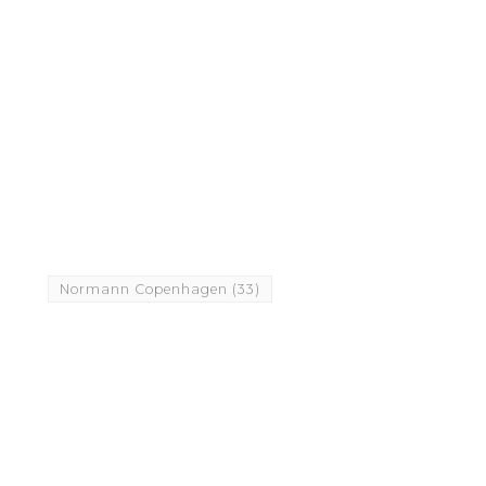
Normann Copenhagen
(33)