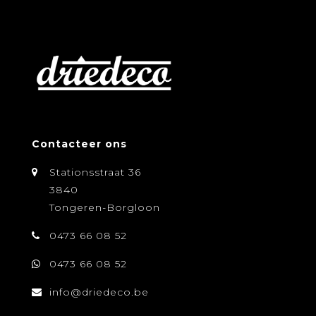
Contacteer ons
Stationsstraat 36
3840
Tongeren-Borgloon
0473 66 08 52
0473 66 08 52
info@driedeco.be