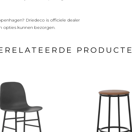
penhagen? Driedeco is officiele dealer
n opties kunnen bezorgen.
ERELATEERDE PRODUCT