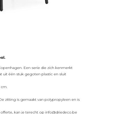
ol.
openhagen. Een serie die zich kenmerkt
 uit één stuk gegoten plastic en sluit
5 cm.
De zitting is gemaakt van polypropyleen en is
fferte, kan je terecht op
info@driedeco.be