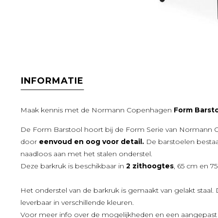
INFORMATIE
Maak kennis met de Normann Copenhagen
Form Barsto
De Form Barstool hoort bij de Form Serie van Normann C
door
eenvoud en oog voor detail.
De barstoelen bestaat
naadloos aan met het stalen onderstel.
Deze barkruk is beschikbaar in
2 zithoogtes
, 65 cm en 7
Het onderstel van de barkruk is gemaakt van gelakt staal. 
leverbaar in verschillende kleuren.
Voor meer info over de mogelijkheden en een aangepast o