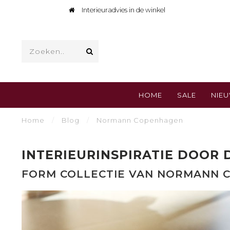
Interieuradvies in de winkel
HOME
SALE
NIE
Home
/
Blog
/
Normann Copenhagen
INTERIEURINSPIRATIE DOOR 
FORM COLLECTIE VAN NORMANN 