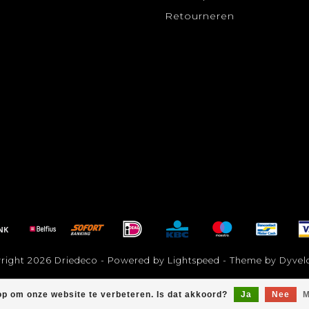
Retourneren
right 2026 Driedeco - Powered by
Lightspeed
- Theme by
Dyvel
op om onze website te verbeteren. Is dat akkoord?
Ja
Nee
M