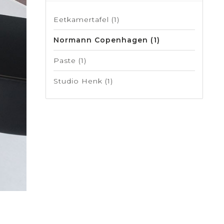
Eetkamertafel
(1)
Normann Copenhagen
(1)
Paste
(1)
Studio Henk
(1)