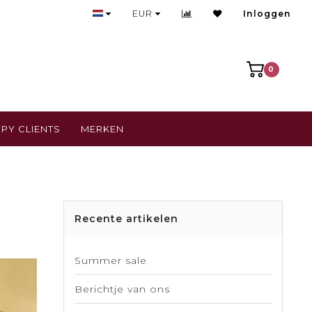
Bezoek onze gezellige winkel
EUR
Inloggen
0
PY CLIENTS
MERKEN
Recente artikelen
Summer sale
Berichtje van ons