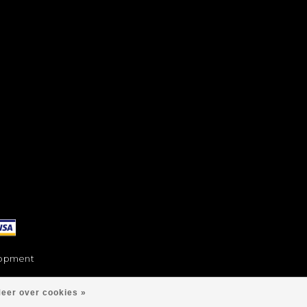
opment
eer over cookies »