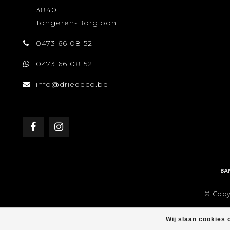
3840
Tongeren-Borgloon
0473 66 08 52
0473 66 08 52
info@driedeco.be
© Copy
Wij slaan cookies 