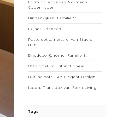
Form collectie van Normann
Copenhagen
Binnenkijken: Familie V.
10 jaar Driedeco
Paste eetkamertafel van Studio
Henk
Driedeco @home: Familie S.
Otto poef, multifunctioneel
Outline sofa - An Elegant Design
Icoon: Plant box van Ferm Living
Tags