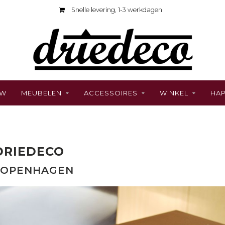
Snelle levering, 1-3 werkdagen
UW
MEUBELEN
ACCESSOIRES
WINKEL
HAP
DRIEDECO
COPENHAGEN