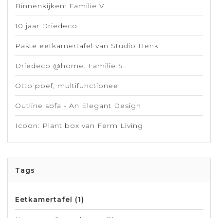
Binnenkijken: Familie V.
10 jaar Driedeco
Paste eetkamertafel van Studio Henk
Driedeco @home: Familie S.
Otto poef, multifunctioneel
Outline sofa - An Elegant Design
Icoon: Plant box van Ferm Living
Tags
Eetkamertafel
(1)