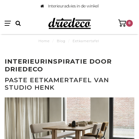
Interieuradvies in de winkel
0
Home
/
Blog
/
Eetkamertafel
INTERIEURINSPIRATIE DOOR
DRIEDECO
PASTE EETKAMERTAFEL VAN
STUDIO HENK