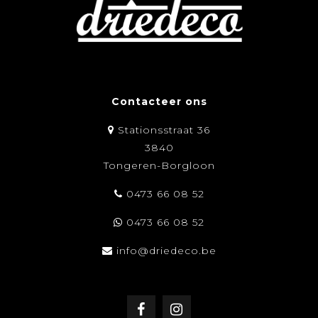
Contacteer ons
Stationsstraat 36
3840
Tongeren-Borgloon
0473 66 08 52
0473 66 08 52
info@driedeco.be