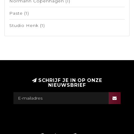
Normann Copenhagen
(1)
Paste
(1)
Studio Henk
(1)
SCHRIJF JE IN OP ONZE
NIEUWSBRIEF