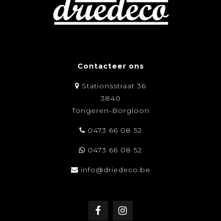
Contacteer ons
Stationsstraat 36
3840
Tongeren-Borgloon
0473 66 08 52
0473 66 08 52
info@driedeco.be