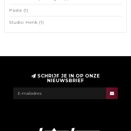
Paste
(1)
Studio Henk
(1)
SCHRIJF JE IN OP ONZE
NIEUWSBRIEF