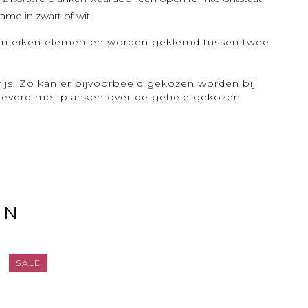
ame in zwart of wit.
sloten eiken elementen worden geklemd tussen twee
rijs. Zo kan er bijvoorbeeld gekozen worden bij
eleverd met planken over de gehele gekozen
EN
SALE