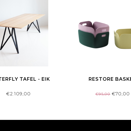
ERFLY TAFEL - EIK
RESTORE BASK
€2.109,00
€70,00
€95,00