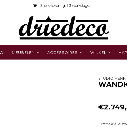
Snelle levering, 1-3 werkdagen
UW
MEUBELEN
ACCESSOIRES
WINKEL
HAP
STUDIO HENK
WANDK
€2.749
Ontdek alle m