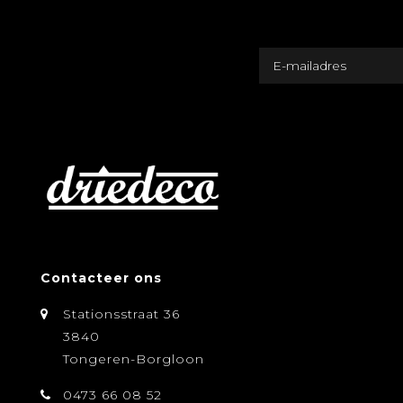
Contacteer ons
Stationsstraat 36
3840
Tongeren-Borgloon
0473 66 08 52