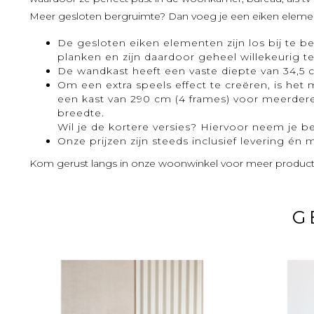
Meer gesloten bergruimte? Dan voeg je een eiken element to
De gesloten eiken elementen zijn los bij te b
planken en zijn daardoor geheel willekeurig t
De wandkast heeft een vaste diepte van 34,5
Om een extra speels effect te creëren, is het
een kast van 290 cm (4 frames) voor meerder
breedte.
Wil je de kortere versies? Hiervoor neem je b
Onze prijzen zijn steeds inclusief levering én
Kom gerust langs in onze woonwinkel voor meer producte
G