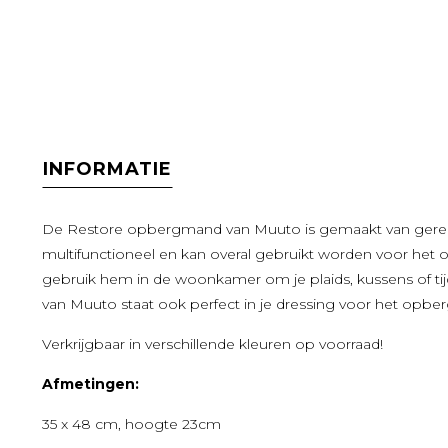
INFORMATIE
De Restore opbergmand van Muuto is gemaakt van gerecy
multifunctioneel en kan overal gebruikt worden voor het
gebruik hem in de woonkamer om je plaids, kussens of tijd
van Muuto staat ook perfect in je dressing voor het opberg
Verkrijgbaar in verschillende kleuren op voorraad!
Afmetingen:
35 x 48 cm, hoogte 23cm