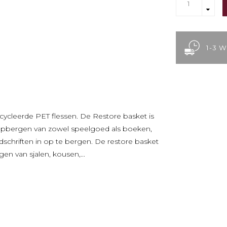
1-3 
cleerde PET flessen. De Restore basket is
 opbergen van zowel speelgoed als boeken,
schriften in op te bergen. De restore basket
en van sjalen, kousen,...