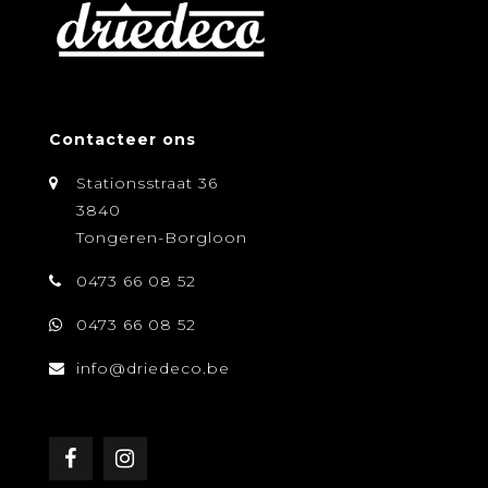
Contacteer ons
Stationsstraat 36
3840
Tongeren-Borgloon
0473 66 08 52
0473 66 08 52
info@driedeco.be