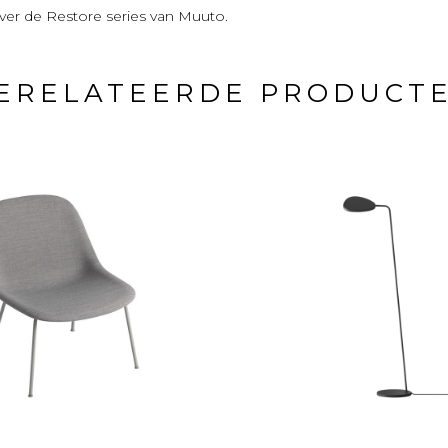
er de Restore series van Muuto.
ERELATEERDE PRODUCT