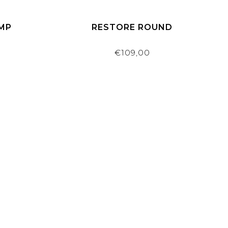
AMP
RESTORE ROUND
€109,00