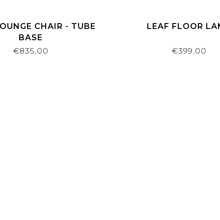
LOUNGE CHAIR - TUBE
LEAF FLOOR L
BASE
€835,00
€399,00