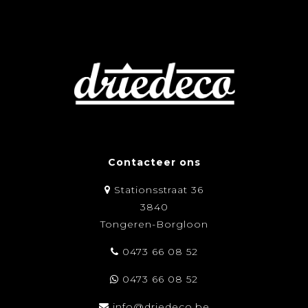
Contacteer ons
Stationsstraat 36
3840
Tongeren-Borgloon
0473 66 08 52
0473 66 08 52
info@driedeco.be