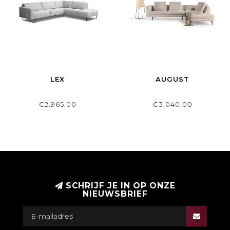
LEX
AUGUST
€2.965,00
€3.040,00
SCHRIJF JE IN OP ONZE
NIEUWSBRIEF