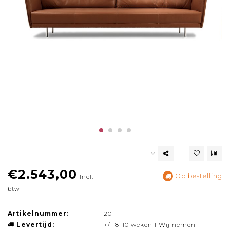
€2.543,00
Op bestelling
Incl.
btw
Artikelnummer:
20
Levertijd:
+/- 8-10 weken I Wij nemen