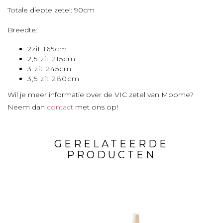
Totale diepte zetel: 90cm
Breedte:
2zit 165cm
2,5 zit 215cm
3 zit 245cm
3,5 zit 280cm
Wil je meer informatie over de VIC zetel van Moome?
Neem dan
contact
met ons op!
GERELATEERDE
PRODUCTEN