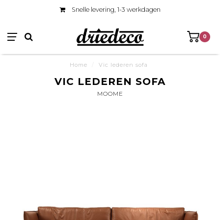
Snelle levering, 1-3 werkdagen
0
Home
/
Vic lederen sofa
VIC LEDEREN SOFA
MOOME