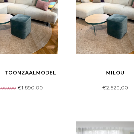
 - TOONZAALMODEL
MILOU
€1.890,00
€2.620,00
.059,00