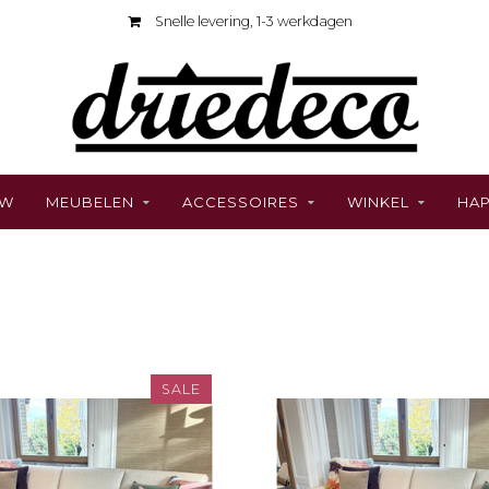
Snelle levering, 1-3 werkdagen
UW
MEUBELEN
ACCESSOIRES
WINKEL
HAP
SALE