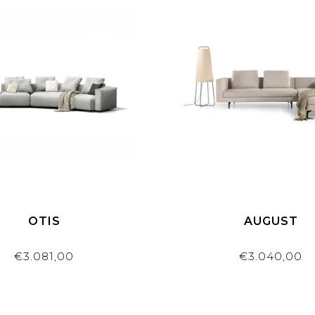
OTIS
AUGUST
€3.081,00
€3.040,00