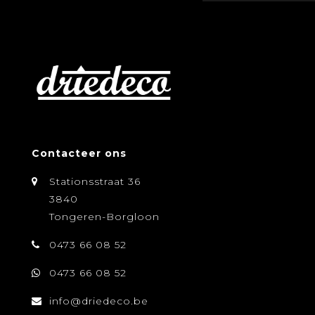
Contacteer ons
Stationsstraat 36
3840
Tongeren-Borgloon
0473 66 08 52
0473 66 08 52
info@driedeco.be