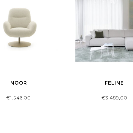
NOOR
FELINE
€1.546,00
€3.489,00