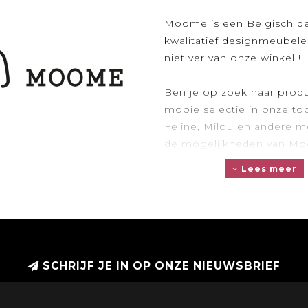
Moome is een Belgisch de
kwalitatief designmeubele
niet ver van onze winkel !
Ben je op zoek naar prod
mooie selectie in onze to
Feline, Milou en andere 
de mogelijkheden van Moo
Lees meer
SCHRIJF JE IN OP ONZE NIEUWSBRIEF