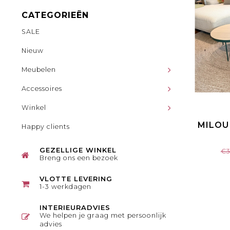
CATEGORIEËN
SALE
Nieuw
Meubelen
Accessoires
Winkel
MILOU
Happy clients
GEZELLIGE WINKEL
€3
Breng ons een bezoek
VLOTTE LEVERING
1-3 werkdagen
INTERIEURADVIES
We helpen je graag met persoonlijk
advies