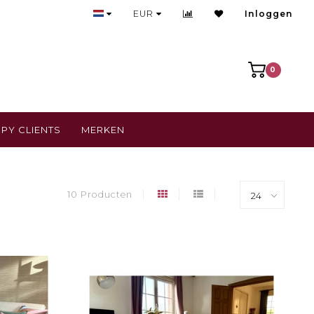
Bezoek onze gezellige winkel
EUR
Inloggen
0
PY CLIENTS
MERKEN
10 Producten