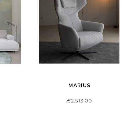
MARIUS
€2.513,00