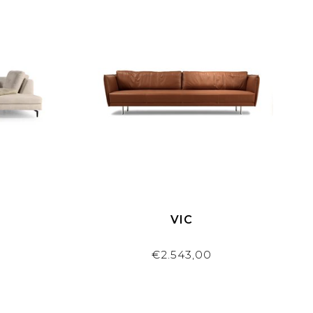
VIC
€2.543,00