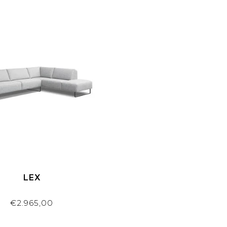
LEX
€2.965,00