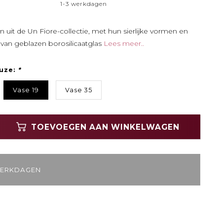
1-3 werkdagen
n uit de Un Fiore-collectie, met hun sierlijke vormen en
n van geblazen borosilicaatglas
Lees meer..
uze:
*
Vase 19
Vase 35
TOEVOEGEN AAN WINKELWAGEN
WERKDAGEN