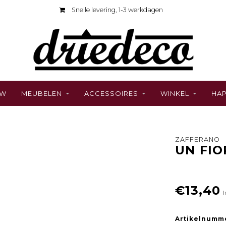
Snelle levering, 1-3 werkdagen
UW
MEUBELEN
ACCESSOIRES
WINKEL
HAP
ZAFFERANO
UN FIO
€13,40
I
Artikelnumm