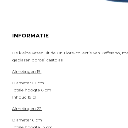
INFORMATIE
De kleine vazen uit de Un Fiore-collectie van Zafferano, me
geblazen borosilicaatglas.
Afmetingen 19:
Diameter 10 cm
Totale hoogte 6 cm
Inhoud 19 cl
Afmetingen 22:
Diameter 6 cm
Totale hoogte 13 cm