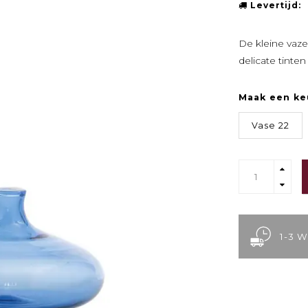
Levertijd:
De kleine vaze
delicate tinte
Maak een ke
Vase 22
1-3 