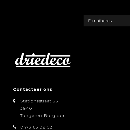
Contacteer ons
Stationsstraat 36
3840
Tongeren-Borgloon
0473 66 08 52