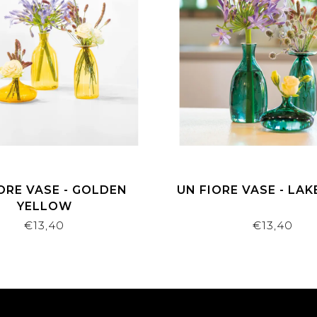
ORE VASE - GOLDEN
UN FIORE VASE - LAK
YELLOW
€13,40
€13,40