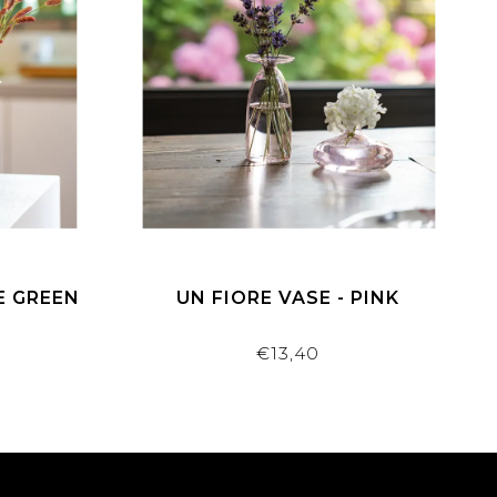
E GREEN
UN FIORE VASE - PINK
€13,40