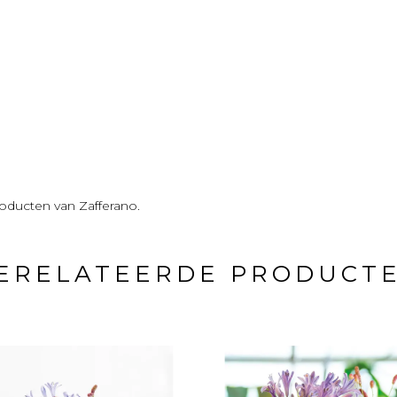
oducten van Zafferano.
ERELATEERDE PRODUCT