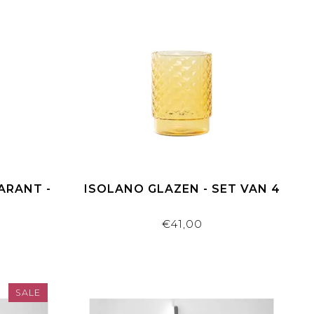
ARANT -
ISOLANO GLAZEN - SET VAN 4
€41,00
SALE