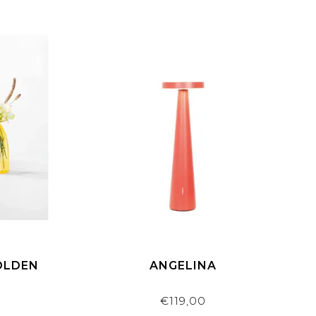
GOLDEN
ANGELINA
€119,00