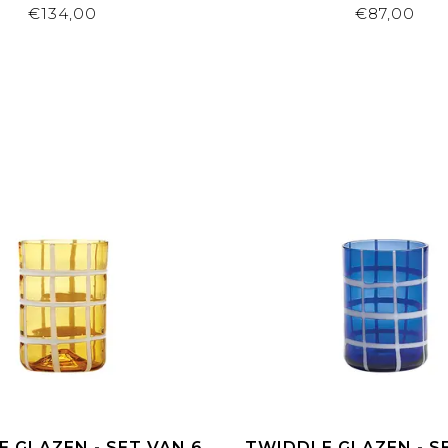
€134,00
€87,00
 GLAZEN - SET VAN 6
TWIDDLE GLAZEN - S