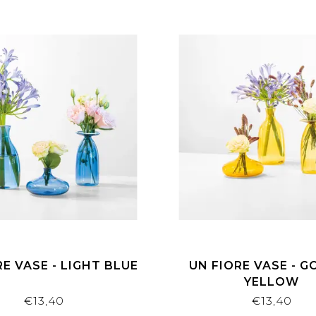
RE VASE - LIGHT BLUE
UN FIORE VASE - 
YELLOW
€13,40
€13,40