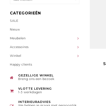
CATEGORIEËN
SALE
Nieuw
Meubelen
Accessoires
Winkel
Happy clients
GEZELLIGE WINKEL
Breng ons een bezoek
VLOTTE LEVERING
1-3 werkdagen
INTERIEURADVIES
We helpen je graag met persoonlijk