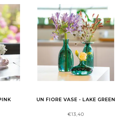
PINK
UN FIORE VASE - LAKE GREEN
€13,40