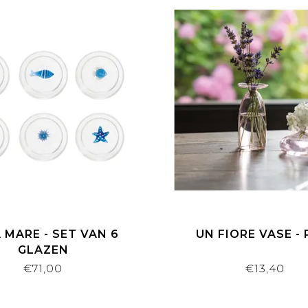
 MARE - SET VAN 6
UN FIORE VASE - 
GLAZEN
€71,00
€13,40