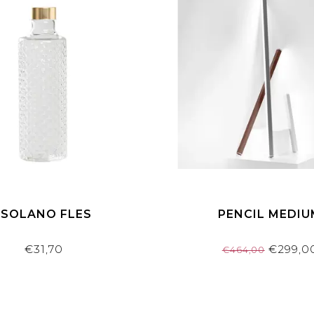
ISOLANO FLES
PENCIL MEDIU
€31,70
€299,0
€464,00