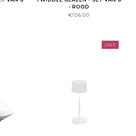
- ROOD
€106,00
SALE