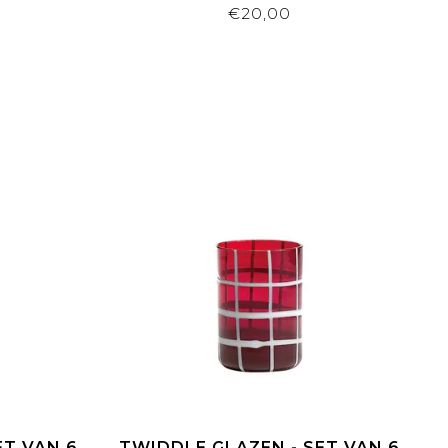
€20,00
ET VAN 6
TWIDDLE GLAZEN - SET VAN 6