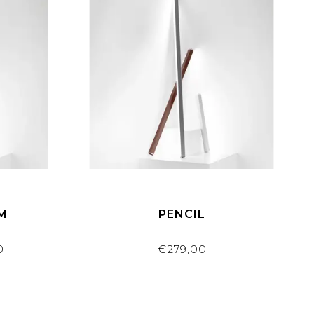
M
PENCIL
0
€279,00