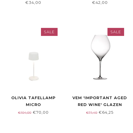
€34,00
€42,00
SALE
SALE
OLIVIA TAFELLAMP
VEM 'IMPORTANT AGED
MICRO
RED WINE' GLAZEN
€70,00
€64,25
€104,00
€71,40