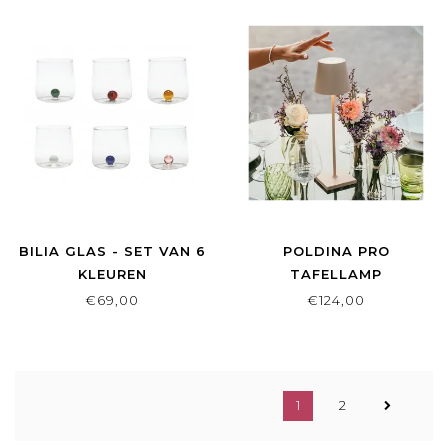
BILIA GLAS - SET VAN 6
POLDINA PRO
KLEUREN
TAFELLAMP
€69,00
€124,00
1
2