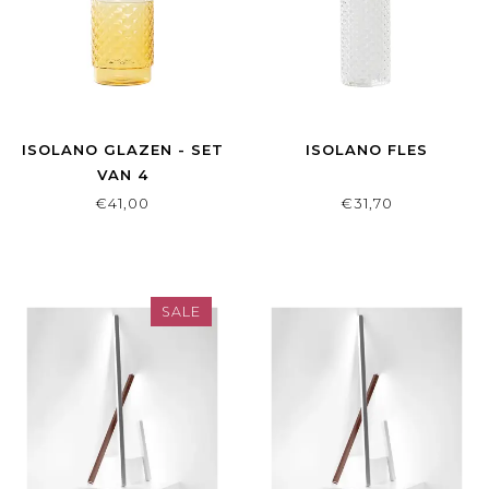
ISOLANO GLAZEN - SET
ISOLANO FLES
VAN 4
€41,00
€31,70
SALE