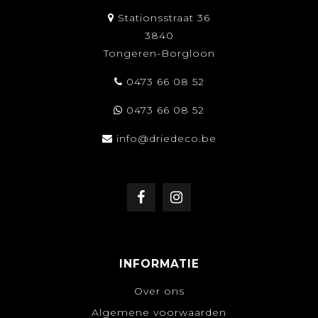
Stationsstraat 36
3840
Tongeren-Borgloon
0473 66 08 52
0473 66 08 52
info@driedeco.be
INFORMATIE
Over ons
Algemene voorwaarden