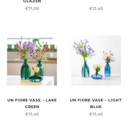
GLAZEN
€71,00
€13,40
UN FIORE VASE - LAKE
UN FIORE VASE - LIGHT
GREEN
BLUE
€13,40
€13,40