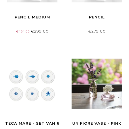
PENCIL MEDIUM
PENCIL
€299,00
€279,00
€464,00
TECA MARE - SET VAN 6
UN FIORE VASE - PINK