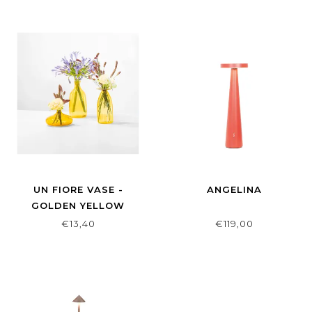
UN FIORE VASE -
ANGELINA
GOLDEN YELLOW
€13,40
€119,00