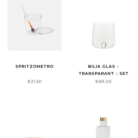
SPRITZOMETRO
BILIA GLAS -
TRANSPARANT - SET
VAN 6
€21,50
€69,00