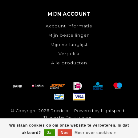
MIJN ACCOUNT
Account informatie
Mijn bestellingen
Mijn verlanglijst
Vergelijk
Alle producten
© Copyright 2026 Driedeco - Powered by
Lightspeed
-
Theme by
Dyvelopment
Wij slaan cookies op om onze website te verbeteren. Is dat
akkoord?
Ja
Nee
Meer over cookies »