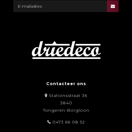
Contacteer ons
Stationsstraat 36
3840
Tongeren-Borgloon
0473 66 08 52