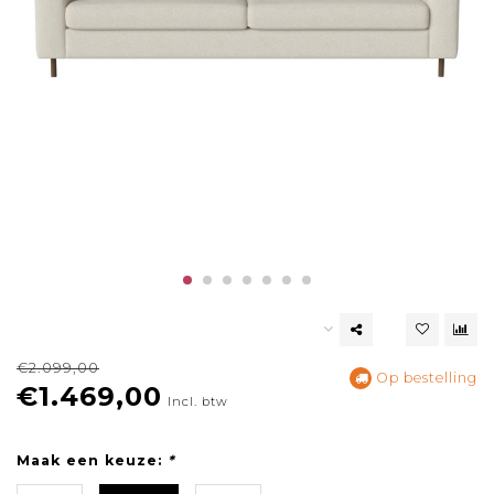
€2.099,00
Op bestelling
€1.469,00
Incl. btw
Maak een keuze:
*