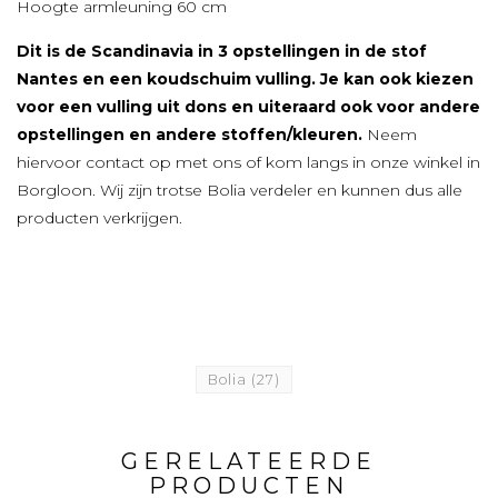
Hoogte armleuning 60 cm
Dit is de Scandinavia in 3 opstellingen in de stof
Nantes en een koudschuim vulling. Je kan ook kiezen
voor een vulling uit dons en uiteraard ook voor andere
opstellingen en andere stoffen/kleuren.
Neem
hiervoor contact op met ons of kom langs in onze winkel in
Borgloon. Wij zijn trotse Bolia verdeler en kunnen dus alle
producten verkrijgen.
Bolia
(27)
GERELATEERDE
PRODUCTEN