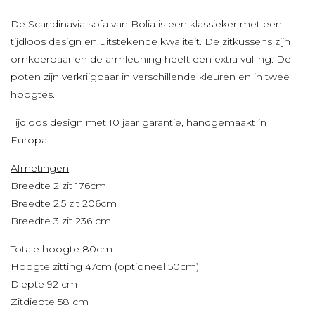
De Scandinavia sofa van Bolia is een klassieker met een
tijdloos design en uitstekende kwaliteit. De zitkussens zijn
omkeerbaar en de armleuning heeft een extra vulling. De
poten zijn verkrijgbaar in verschillende kleuren en in twee
hoogtes.
Tijdloos design met 10 jaar garantie, handgemaakt in
Europa.
Afmetingen
:
Breedte 2 zit 176cm
Breedte 2,5 zit 206cm
Breedte 3 zit 236 cm
Totale hoogte 80cm
Hoogte zitting 47cm (optioneel 50cm)
Diepte 92 cm
Zitdiepte 58 cm