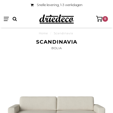
Snelle levering, 1-3 werkdagen
0
Home
/
Scandinavia
SCANDINAVIA
BOLIA