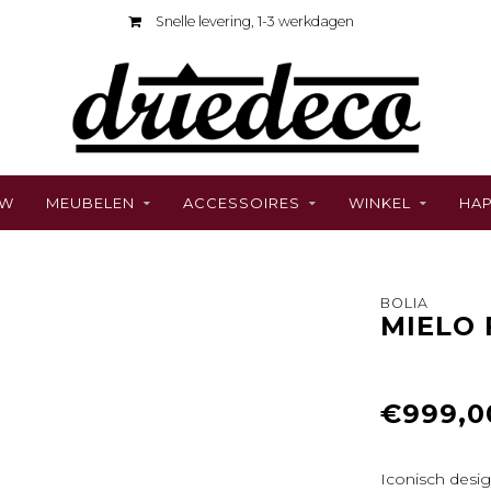
Snelle levering, 1-3 werkdagen
UW
MEUBELEN
ACCESSOIRES
WINKEL
HAP
BOLIA
MIELO 
€999,0
Iconisch desi