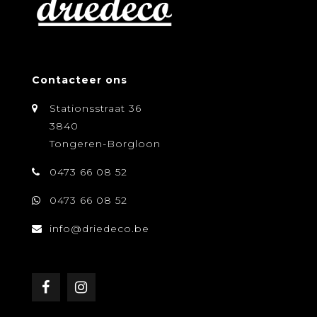
Contacteer ons
Stationsstraat 36
3840
Tongeren-Borgloon
0473 66 08 52
0473 66 08 52
info@driedeco.be