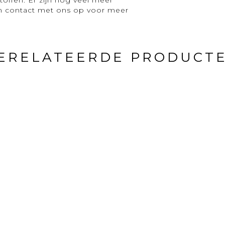
om
contact
met ons op voor meer
ERELATEERDE PRODUCT