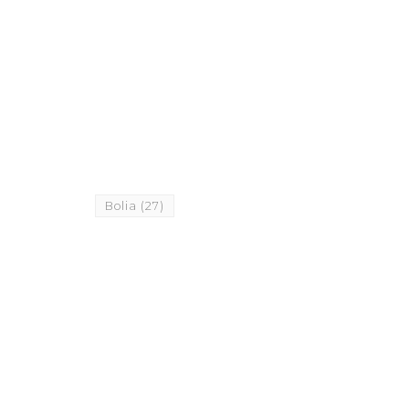
Bolia
(27)