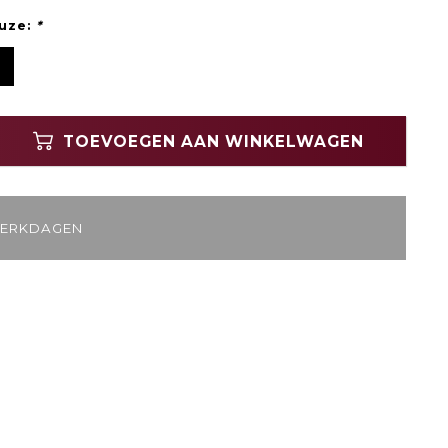
uze:
*
TOEVOEGEN AAN WINKELWAGEN
WERKDAGEN