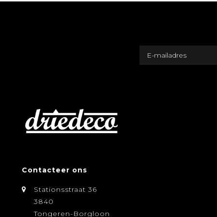
Contacteer ons
Stationsstraat 36
3840
Tongeren-Borgloon