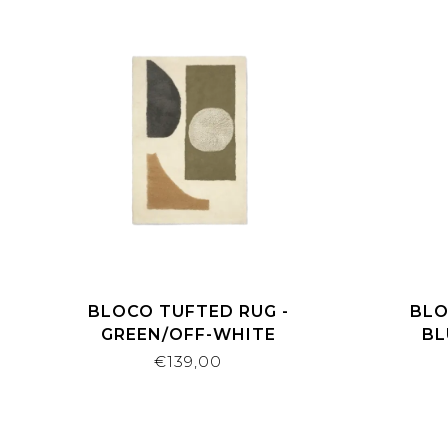
BLOCO TUFTED RUG -
BLO
GREEN/OFF-WHITE
BL
€139,00