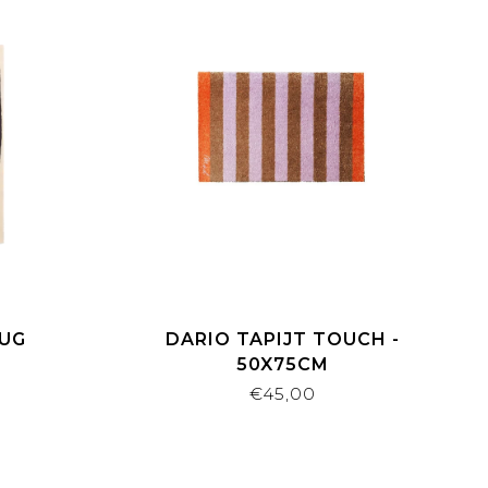
RUG
DARIO TAPIJT TOUCH -
50X75CM
€45,00