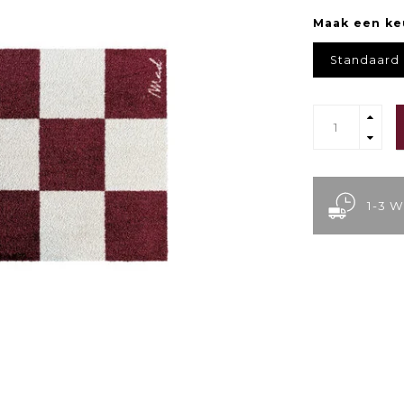
Maak een ke
Standaard
1-3 