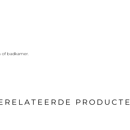
en of badkamer.
ERELATEERDE PRODUCT