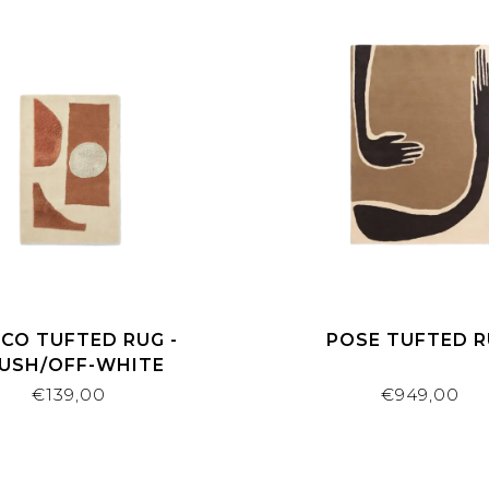
CO TUFTED RUG -
POSE TUFTED 
USH/OFF-WHITE
€139,00
€949,00