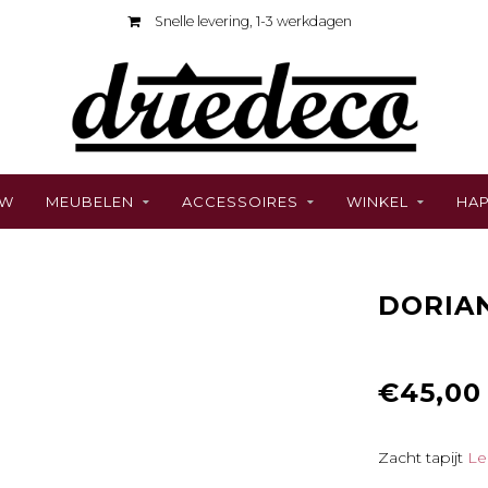
Snelle levering, 1-3 werkdagen
UW
MEUBELEN
ACCESSOIRES
WINKEL
HAP
DORIAN
€45,00
Zacht tapijt
Le