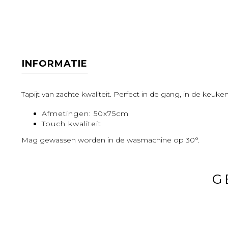
INFORMATIE
Tapijt van zachte kwaliteit. Perfect in de gang, in de keuk
Afmetingen: 50x75cm
Touch kwaliteit
Mag gewassen worden in de wasmachine op 30°.
G