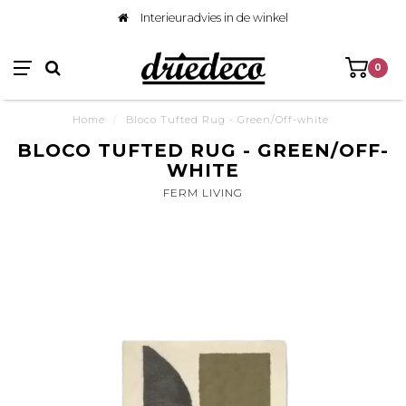
Interieuradvies in de winkel
0
Home
/
Bloco Tufted Rug - Green/Off-white
BLOCO TUFTED RUG - GREEN/OFF-
WHITE
FERM LIVING