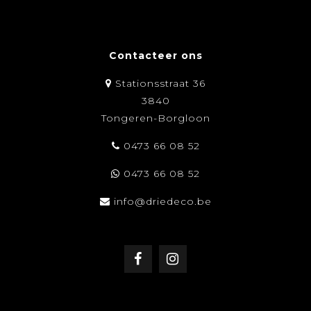
Contacteer ons
Stationsstraat 36
3840
Tongeren-Borgloon
0473 66 08 52
0473 66 08 52
info@driedeco.be