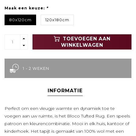
Maak een keuze:
*
80x120cm
120x180cm
TOEVOEGEN AAN
WINKELWAGEN
1 - 2 WEKEN
INFORMATIE
Perfect om een ​​vleugje warmte en dynamiek toe te
voegen aan uw ruimte, is het Bloco Tufted Rug. Een speels
patroon en kleurencombinatie. Mooi in elk huis, kantoor of
kinderhoek. Het tapijt is gemaakt van 100% wol met een