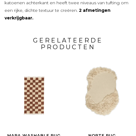
katoenen achterkant en heeft twee niveaus van tufting om
een ​​rijke, dichte textuur te creëren.
2 afmetingen
verkrijgbaar.
GERELATEERDE
PRODUCTEN
MARA WASHABLE RUG
NORTE RUG