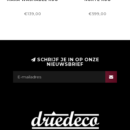
€139,00
€599,00
SCHRIJF JE IN OP ONZE
NIEUWSBRIEF