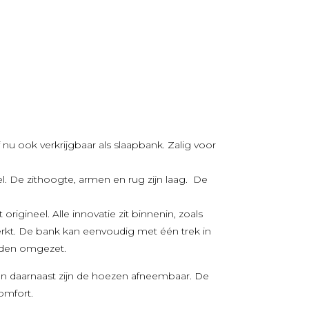
nu ook verkrijgbaar als slaapbank. Zalig voor
. De zithoogte, armen en rug zijn laag. De
origineel. Alle innovatie zit binnenin, zoals
erkt. De bank kan eenvoudig met één trek in
rden omgezet.
 en daarnaast zijn de hoezen afneembaar. De
omfort.