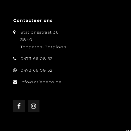
Contacteer ons
Stationsstraat 36
3840
Tongeren-Borgloon
0473 66 08 52
0473 66 08 52
info@driedeco.be