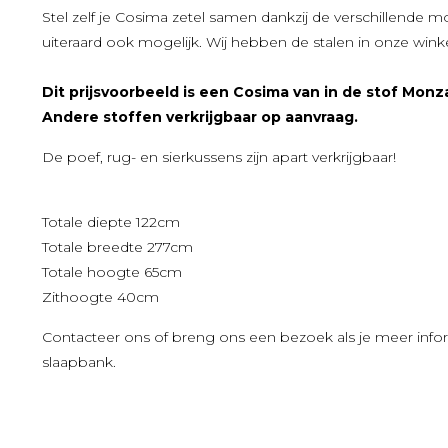
Stel zelf je Cosima zetel samen dankzij de verschillende m
uiteraard ook mogelijk. Wij hebben de stalen in onze wink
Dit prijsvoorbeeld is een Cosima van in de stof Monz
Andere stoffen verkrijgbaar op aanvraag.
De poef, rug- en sierkussens zijn apart verkrijgbaar!
Totale diepte 122cm
Totale breedte 277cm
Totale hoogte 65cm
Zithoogte 40cm
Contacteer ons of breng ons een bezoek als je meer info
slaapbank.