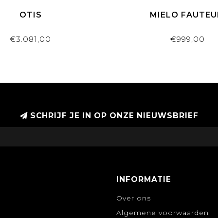
OTIS
MIELO FAUTEU
€3.081,00
€999,00
SCHRIJF JE IN OP ONZE NIEUWSBRIEF
INFORMATIE
Over ons
Algemene voorwaarden