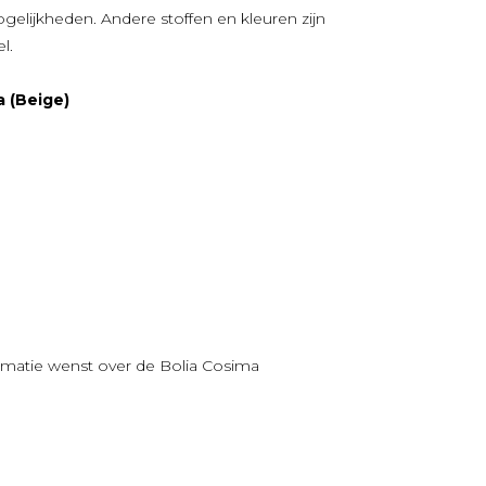
ogelijkheden. Andere stoffen en kleuren zijn
el.
a (Beige)
rmatie wenst over de Bolia Cosima