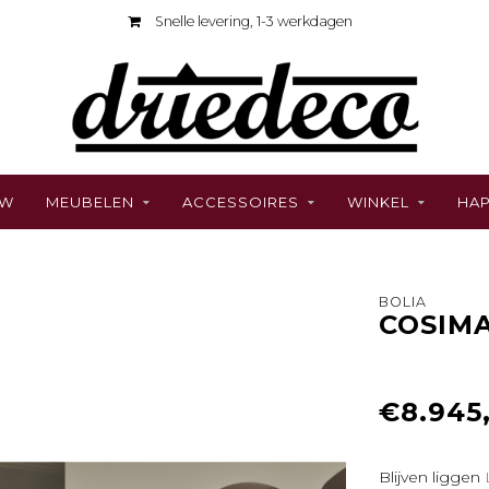
Snelle levering, 1-3 werkdagen
UW
MEUBELEN
ACCESSOIRES
WINKEL
HAP
BOLIA
COSIM
€8.945
Blijven liggen