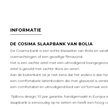
INFORMATIE
DE COSIMA SLAAPBANK VAN BOLIA
De Cosima bank is een echte klassieker van Bolia en vanaf 
overnachtingen of een gezellige filmavond.
Het is een zachte zetel met een uitnodigend loungegevoel
zetel is gevuld met zachte dons en veren.
Aan de buitenkant zie je niet eens dat het anders is dan het 
een comfortabele lattenbodem die met glasvezel is verst
een comfortabel en uitnodigend bed van vol formaat wo
Tijdloos design, 10 jaar garantie, handgemaakt in Europa
slaapbank is eenvoudig op te zetten en heeft een hoog c