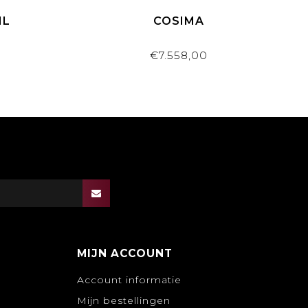
IL
COSIMA
€7.558,00
MIJN ACCOUNT
Account informatie
Mijn bestellingen