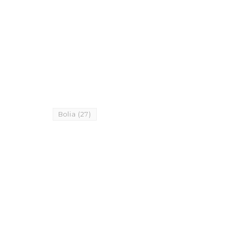
Bolia
(27)