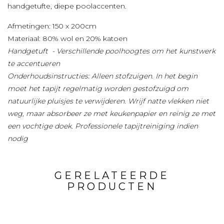
handgetufte, diepe poolaccenten.
Afmetingen: 150 x 200cm
Materiaal: 80% wol en 20% katoen
Handgetuft - Verschillende poolhoogtes om het kunstwerk
te accentueren
Onderhoudsinstructies: Alleen stofzuigen. In het begin
moet het tapijt regelmatig worden gestofzuigd om
natuurlijke pluisjes te verwijderen. Wrijf natte vlekken niet
weg, maar absorbeer ze met keukenpapier en reinig ze met
een vochtige doek. Professionele tapijtreiniging indien
nodig
GERELATEERDE
PRODUCTEN