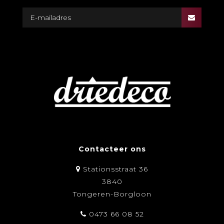
Contacteer ons
Stationsstraat 36
3840
Tongeren-Borgloon
0473 66 08 52