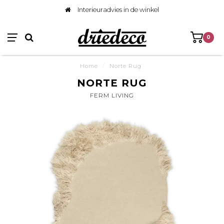
Interieuradvies in de winkel
0
Home
/
Norte Rug
NORTE RUG
FERM LIVING