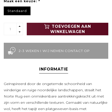
Maak een keuze:
*
Standaard
TOEVOEGEN AAN
WINKELWAGEN
2-3 WEKEN I WIJ NEMEN CONTACT OP
INFORMATIE
Geïnspireerd door de ongetemde schoonheid van
winderige en ruige noordelijke landschappen, straalt het
Norte Rug een onmiskenbare aantrekkingskracht uit met
zijn vorm en verschillende texturen. Gemaakt van natuurlijke
wol, heeft het tapijt een platgeweven basis met