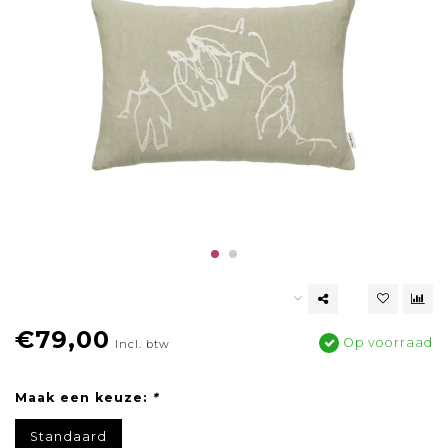
€79,00
Op voorraad
Incl. btw
Maak een keuze:
*
Standaard