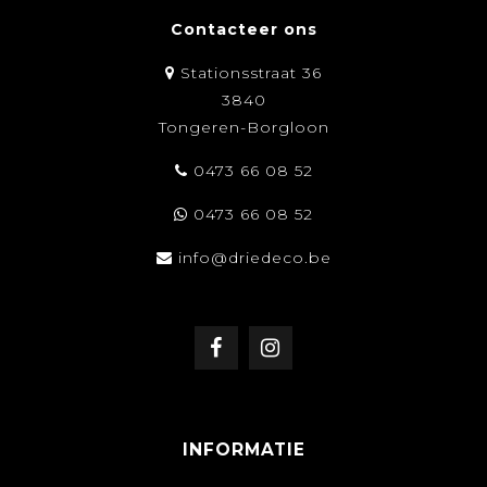
Contacteer ons
Stationsstraat 36
3840
Tongeren-Borgloon
0473 66 08 52
0473 66 08 52
info@driedeco.be
INFORMATIE