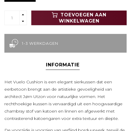
TOEVOEGEN AAN
WINKELWAGEN
1-3 WERKDAGEN
INFORMATIE
Het Vuelo Cushion is een elegant sierkussen dat een
eerbetoon brengt aan de artistieke gevoeligheid van
architect
Jørn Utzon
voor natuurlijke vormen. Het
rechthoekige kussen is vervaardigd uit een hoogwaardige
chambray stof van katoen en linnen en afgewerkt met
contrasterend katoengaren voor extra textuur en diepte.
De voorzijde is voorzien van verfijnd borduurwerk, terwijl de