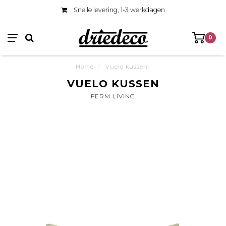
Snelle levering, 1-3 werkdagen
0
Home
/
Vuelo kussen
VUELO KUSSEN
FERM LIVING