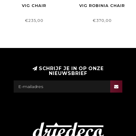
VIG CHAIR
VIG ROBINIA CHAIR
€235,00
€370,00
SCHRIJF JE IN OP ONZE
NIEUWSBRIEF