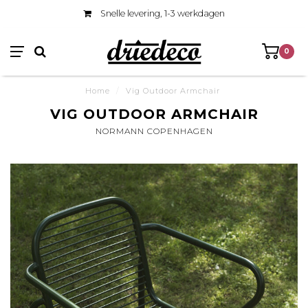
Snelle levering, 1-3 werkdagen
0
Home
/
Vig Outdoor Armchair
VIG OUTDOOR ARMCHAIR
NORMANN COPENHAGEN