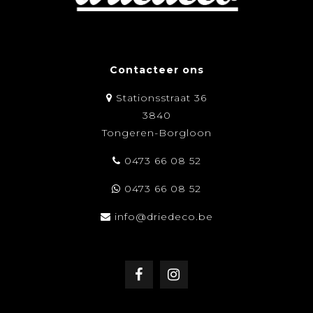
Contacteer ons
Stationsstraat 36
3840
Tongeren-Borgloon
0473 66 08 52
0473 66 08 52
info@driedeco.be