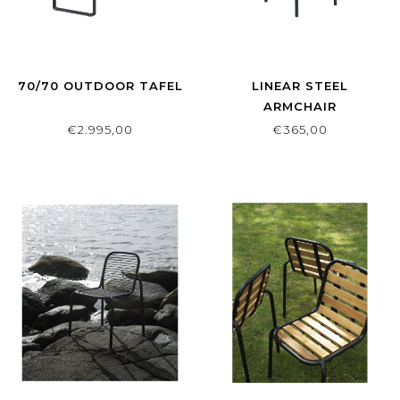
70/70 OUTDOOR TAFEL
LINEAR STEEL
ARMCHAIR
€2.995,00
€365,00