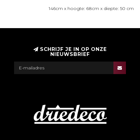
146cm x hoogte: 68cm x diepte: 50 cm
Afmetingen: breedte
SCHRIJF JE IN OP ONZE
NIEUWSBRIEF