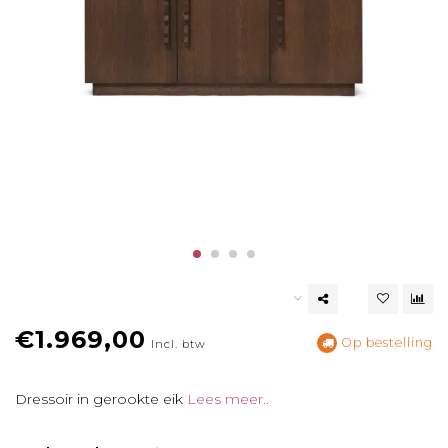
€1.969,00
Op bestelling
Incl. btw
Dressoir in gerookte eik
Lees meer..