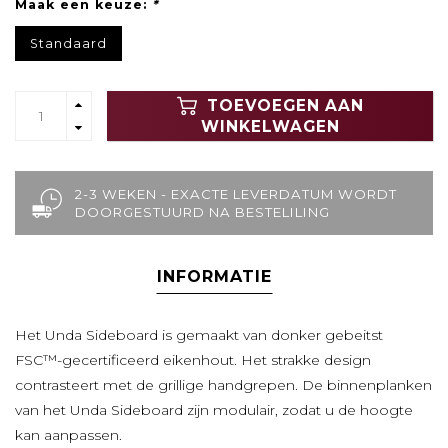
Maak een keuze:
*
Standaard
TOEVOEGEN AAN
WINKELWAGEN
2-3 WEKEN - EXACTE LEVERDATUM WORDT
DOORGESTUURD NA BESTELILING
INFORMATIE
Het Unda Sideboard is gemaakt van donker gebeitst
FSC™-gecertificeerd eikenhout. Het strakke design
contrasteert met de grillige handgrepen. De binnenplanken
van het Unda Sideboard zijn modulair, zodat u de hoogte
kan aanpassen.