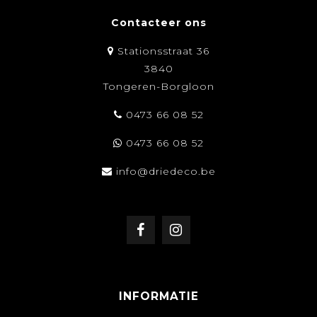
Contacteer ons
Stationsstraat 36
3840
Tongeren-Borgloon
0473 66 08 52
0473 66 08 52
info@driedeco.be
INFORMATIE