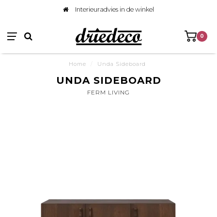
Interieuradvies in de winkel
0
Home
/
Unda Sideboard
UNDA SIDEBOARD
FERM LIVING