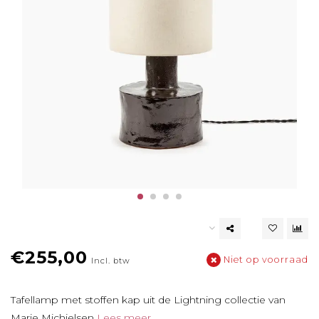
€255,00
Niet op voorraad
Incl. btw
Tafellamp met stoffen kap uit de Lightning collectie van
Marie Michielsen
Lees meer..