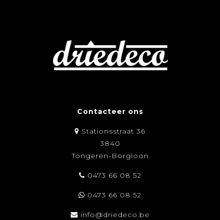
Contacteer ons
Stationsstraat 36
3840
Tongeren-Borgloon
0473 66 08 52
0473 66 08 52
info@driedeco.be