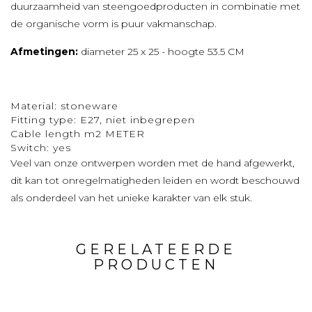
duurzaamheid van steengoedproducten in combinatie met
de organische vorm is puur vakmanschap.
Afmetingen:
diameter 25 x 25 - hoogte 53.5 CM
Material:
stoneware
Fitting type:
E27, niet inbegrepen
Cable length m
2 METER
Switch:
yes
Veel van onze ontwerpen worden met de hand afgewerkt,
dit kan tot onregelmatigheden leiden en wordt beschouwd
als onderdeel van het unieke karakter van elk stuk.
GERELATEERDE
PRODUCTEN