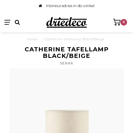
Interieuradvies in de winkel
0
Home
/
Catherine tafellamp Black/Beige
CATHERINE TAFELLAMP
BLACK/BEIGE
SERAX