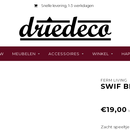
Snelle levering, 1-3 werkdagen
UW
MEUBELEN
ACCESSOIRES
WINKEL
HAP
FERM LIVING
SWIF B
€19,00
I
Zacht speeltje