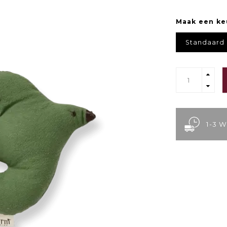
Maak een ke
Standaard
1-3 