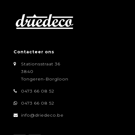
Contacteer ons
Stationsstraat 36
3840
Tongeren-Borgloon
0473 66 08 52
0473 66 08 52
info@driedeco.be