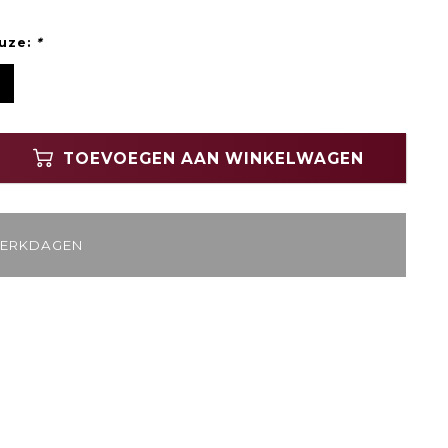
uze:
*
TOEVOEGEN AAN WINKELWAGEN
WERKDAGEN