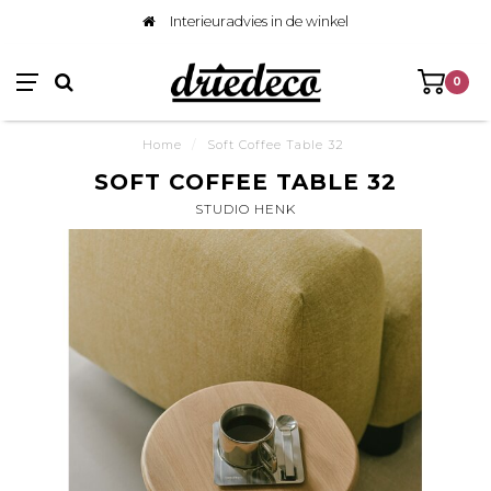
Interieuradvies in de winkel
0
Home
/
Soft Coffee Table 32
SOFT COFFEE TABLE 32
STUDIO HENK