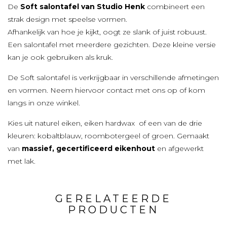
De
Soft salontafel van Studio Henk
combineert een
strak design met speelse vormen.
Afhankelijk van hoe je kijkt, oogt ze slank of juist robuust.
Een salontafel met meerdere gezichten. Deze kleine versie
kan je ook gebruiken als kruk.
De Soft salontafel is verkrijgbaar in verschillende afmetingen
en vormen. Neem hiervoor contact met ons op of kom
langs in onze winkel.
Kies uit naturel eiken, eiken hardwax of een van de drie
kleuren: kobaltblauw, roombotergeel of groen. Gemaakt
van
massief, gecertificeerd eikenhout
en afgewerkt
met lak.
GERELATEERDE
PRODUCTEN