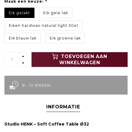
Maak een keuze:
*
Eik gelakt
Eik gele lak
Eiken hardwax natural light 3041
Eik blauw lak
Eik groene lak
TOEVOEGEN AAN
WINKELWAGEN
8 - 12 WEKEN
INFORMATIE
Studio HENK – Soft Coffee Table Ø32