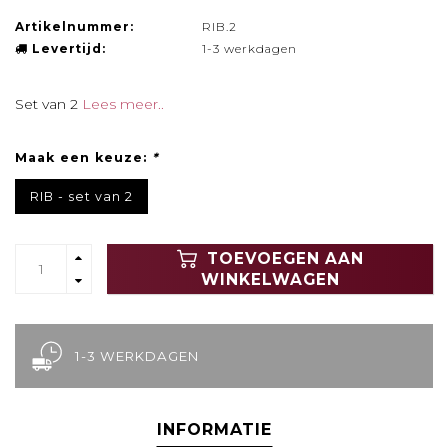
Artikelnummer:
RIB.2
Levertijd:
1-3 werkdagen
Set van 2
Lees meer..
Maak een keuze:
*
RIB - set van 2
TOEVOEGEN AAN
WINKELWAGEN
1-3 WERKDAGEN
INFORMATIE