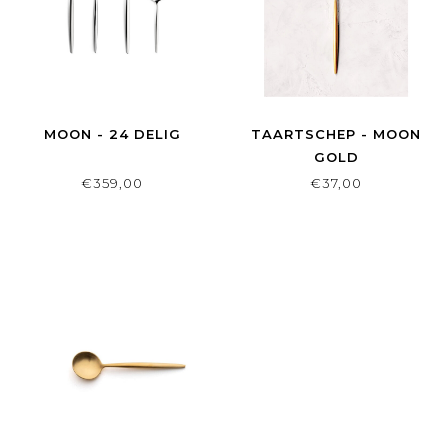
MOON - 24 DELIG
TAARTSCHEP - MOON
GOLD
€359,00
€37,00