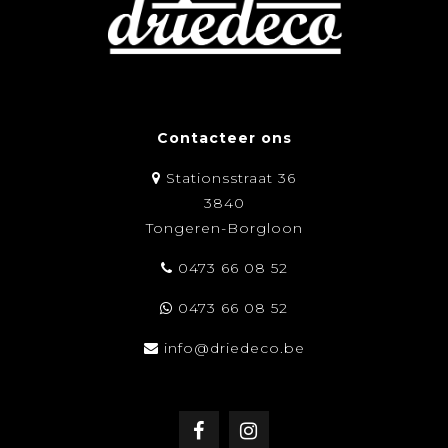
Contacteer ons
Stationsstraat 36
3840
Tongeren-Borgloon
0473 66 08 52
0473 66 08 52
info@driedeco.be