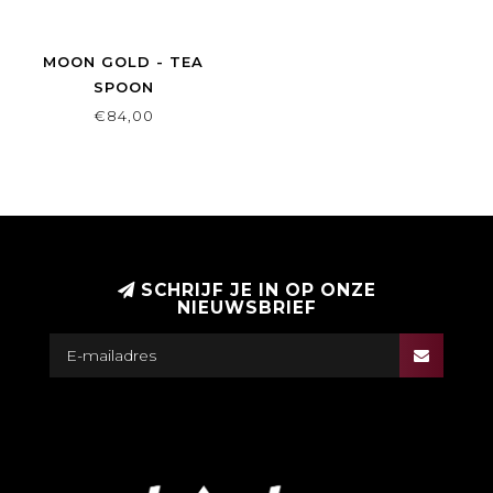
MOON GOLD - TEA
SPOON
€84,00
SCHRIJF JE IN OP ONZE
NIEUWSBRIEF