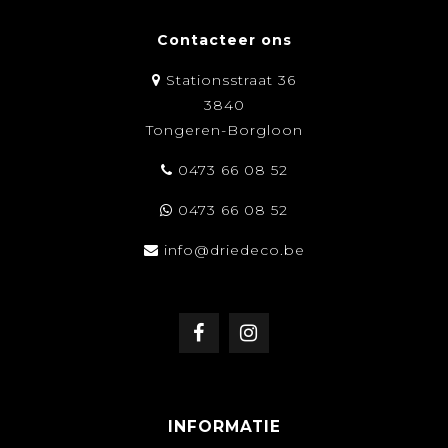
Contacteer ons
Stationsstraat 36
3840
Tongeren-Borgloon
0473 66 08 52
0473 66 08 52
info@driedeco.be
INFORMATIE