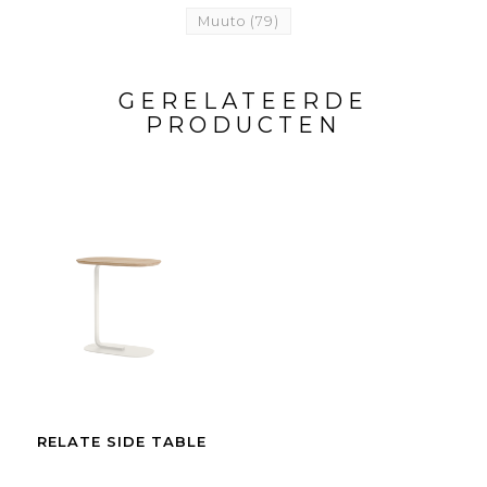
Muuto
(79)
GERELATEERDE
PRODUCTEN
RELATE SIDE TABLE