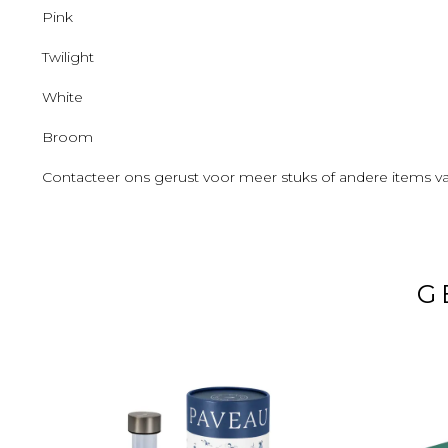
Pink
Twilight
White
Broom
Contacteer ons gerust voor meer stuks of andere items 
G