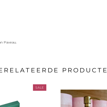
van Paveau.
ERELATEERDE PRODUCT
SALE