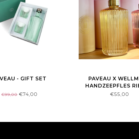
VEAU - GIFT SET
PAVEAU X WELL
HANDZEEPFLES R
€74,00
€55,00
€99,00