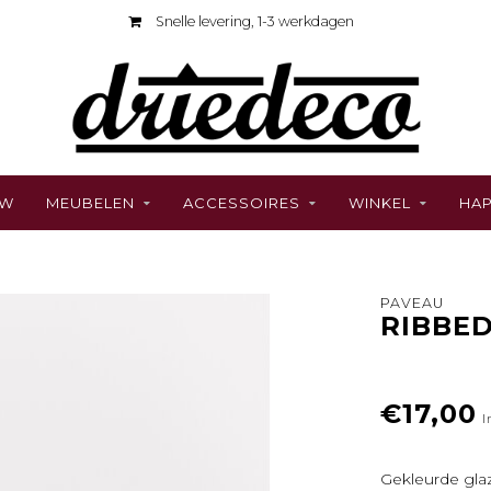
Snelle levering, 1-3 werkdagen
UW
MEUBELEN
ACCESSOIRES
WINKEL
HAP
PAVEAU
RIBBE
€17,00
I
Gekleurde gla