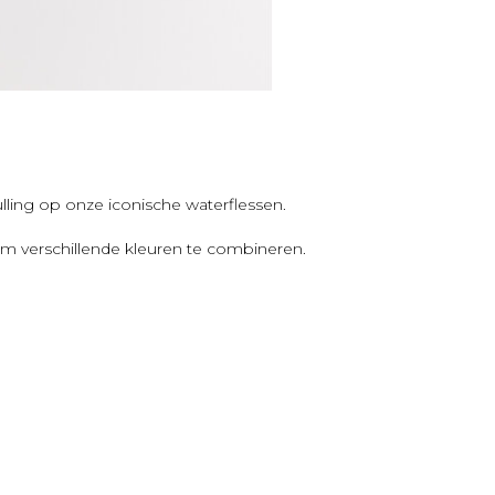
ulling op onze iconische waterflessen.
s om verschillende kleuren te combineren.