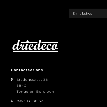
Contacteer ons
Stationsstraat 36
3840
Tongeren-Borgloon
0473 66 08 52