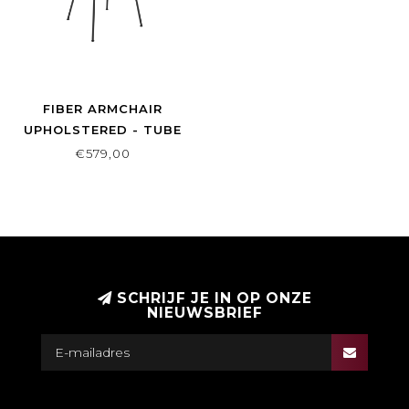
FIBER ARMCHAIR
UPHOLSTERED - TUBE
BASE
€579,00
SCHRIJF JE IN OP ONZE
NIEUWSBRIEF