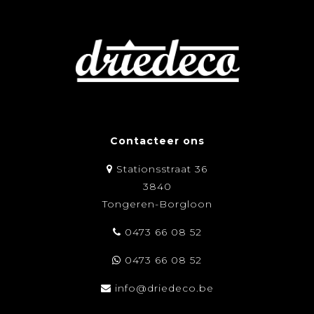
Contacteer ons
Stationsstraat 36
3840
Tongeren-Borgloon
0473 66 08 52
0473 66 08 52
info@driedeco.be