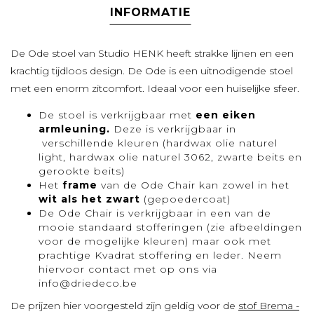
INFORMATIE
De Ode stoel van Studio HENK heeft strakke lijnen en een
krachtig tijdloos design. De Ode is een uitnodigende stoel
met een enorm zitcomfort. Ideaal voor een huiselijke sfeer.
De stoel is verkrijgbaar met
een eiken
armleuning.
Deze is verkrijgbaar in
verschillende kleuren (hardwax olie naturel
light, hardwax olie naturel 3062, zwarte beits en
gerookte beits)
Het
frame
van de Ode Chair kan zowel in het
wit als het zwart
(gepoedercoat)
De Ode Chair is verkrijgbaar in een van de
mooie standaard stofferingen (zie afbeeldingen
voor de mogelijke kleuren) maar ook met
prachtige Kvadrat stoffering en leder. Neem
hiervoor
contact
met op ons via
info@driedeco.be
De prijzen hier voorgesteld zijn geldig voor de
stof Brema -