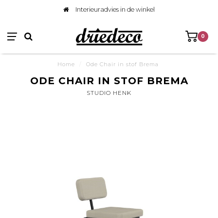
Interieuradvies in de winkel
0
Home
/
Ode Chair in stof Brema
ODE CHAIR IN STOF BREMA
STUDIO HENK