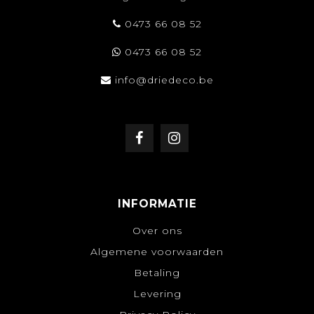
0473 66 08 52
0473 66 08 52
info@driedeco.be
INFORMATIE
Over ons
Algemene voorwaarden
Betaling
Levering