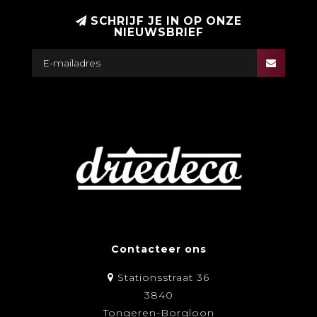
SCHRIJF JE IN OP ONZE
NIEUWSBRIEF
Contacteer ons
Stationsstraat 36
3840
Tongeren-Borgloon