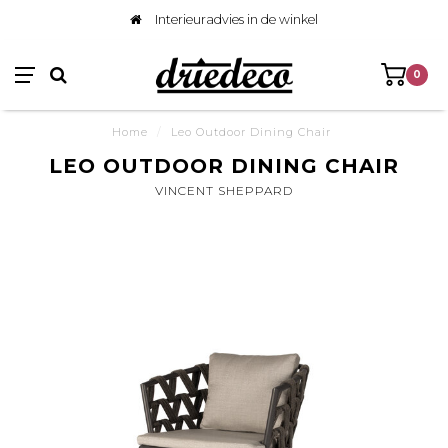
Interieuradvies in de winkel
0
Home
/
Leo Outdoor Dining Chair
LEO OUTDOOR DINING CHAIR
VINCENT SHEPPARD