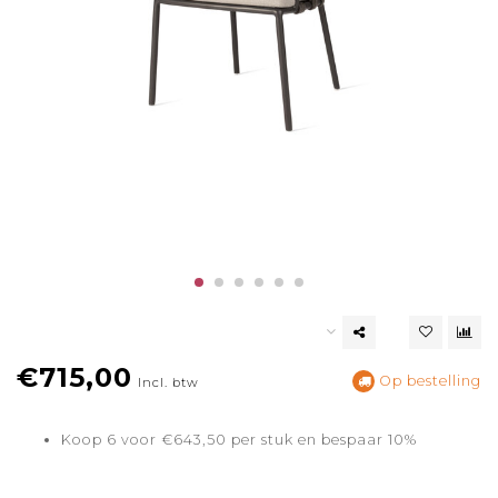
€715,00
Op bestelling
Incl. btw
Koop 6 voor €643,50 per stuk en bespaar 10%