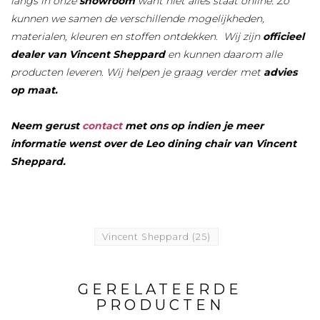
langs in onze
showroom
want niet alles staat online. Zo
kunnen we samen de verschillende mogelijkheden,
materialen, kleuren en stoffen ontdekken. Wij zijn
officieel
dealer van Vincent Sheppard
en kunnen daarom alle
producten leveren. Wij helpen je graag verder met
advies
op maat.
Neem gerust
contact
met ons op indien je meer
informatie wenst over de Leo dining chair van Vincent
Sheppard.
Vincent Sheppard
(25)
GERELATEERDE
PRODUCTEN