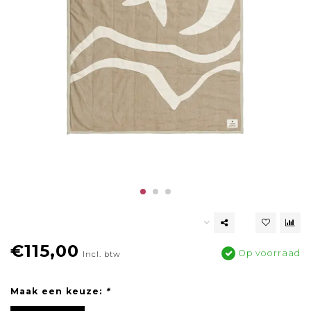
€115,00
Op voorraad
Incl. btw
Maak een keuze:
*