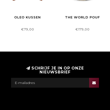
OLEO KUSSEN
THE WORLD POUF
€79,00
€179,00
SCHRIJF JE IN OP ONZE
NIEUWSBRIEF