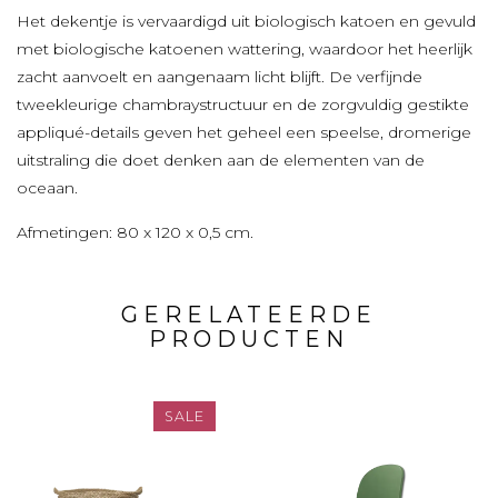
Het dekentje is vervaardigd uit biologisch katoen en gevuld
met biologische katoenen wattering, waardoor het heerlijk
zacht aanvoelt en aangenaam licht blijft. De verfijnde
tweekleurige chambraystructuur en de zorgvuldig gestikte
appliqué-details geven het geheel een speelse, dromerige
uitstraling die doet denken aan de elementen van de
oceaan.
Afmetingen: 80 x 120 x 0,5 cm.
GERELATEERDE
PRODUCTEN
SALE