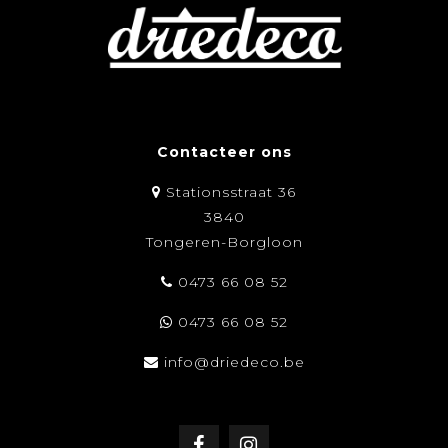
Contacteer ons
Stationsstraat 36
3840
Tongeren-Borgloon
0473 66 08 52
0473 66 08 52
info@driedeco.be