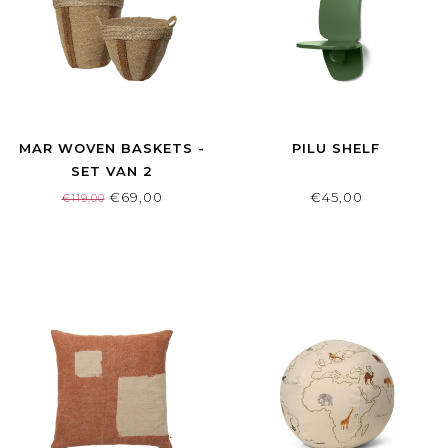
MAR WOVEN BASKETS -
PILU SHELF
SET VAN 2
€69,00
€45,00
€119,00