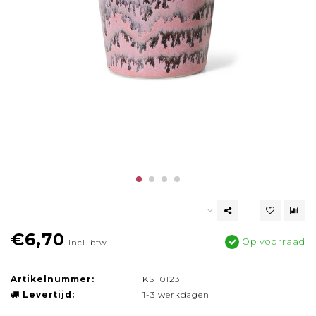
€6,70
Op voorraad
Incl. btw
Artikelnummer:
KST0123
Levertijd:
1-3 werkdagen