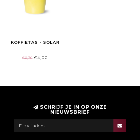
KOFFIETAS - SOLAR
€4,00
€6,70
SCHRIJF JE IN OP ONZE
NIEUWSBRIEF