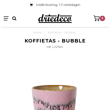
Snelle levering, 1-3 werkdagen
0
Home
/
Koffietas - Bubble
KOFFIETAS - BUBBLE
HK LIVING