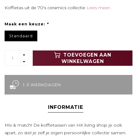
Koffietas uit de 70's ceramics collectie
Lees meer..
Maak een keuze:
*
Standaard
TOEVOEGEN AAN
WINKELWAGEN
1-3 WERKDAGEN
INFORMATIE
Mix & match! De koffietassen van HK living shop je ook
apart, zo stel je zelf je eigen persoonlijke collectie samen.