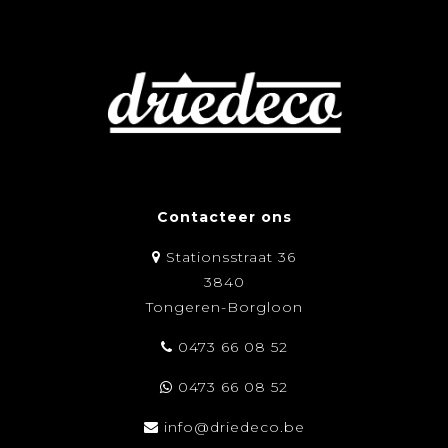
Contacteer ons
Stationsstraat 36
3840
Tongeren-Borgloon
0473 66 08 52
0473 66 08 52
info@driedeco.be