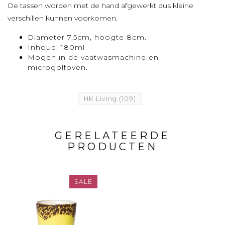
De tassen worden met de hand afgewerkt dus kleine
verschillen kunnen voorkomen.
Diameter 7,5cm, hoogte 8cm.
Inhoud: 180ml
Mogen in de vaatwasmachine en
microgolfoven.
HK Living
(109)
GERELATEERDE
PRODUCTEN
SALE