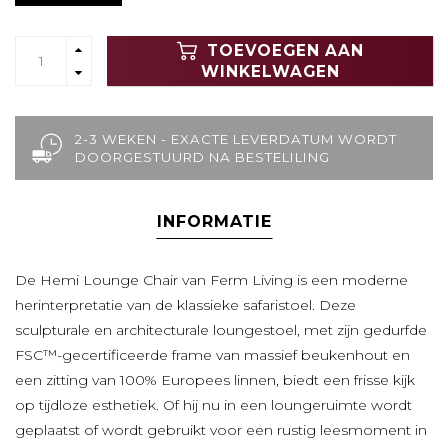
TOEVOEGEN AAN
WINKELWAGEN
2-3 WEKEN - EXACTE LEVERDATUM WORDT
DOORGESTUURD NA BESTELILING
INFORMATIE
De Hemi Lounge Chair van Ferm Living is een moderne
herinterpretatie van de klassieke safaristoel. Deze
sculpturale en architecturale loungestoel, met zijn gedurfde
FSC™-gecertificeerde frame van massief beukenhout en
een zitting van 100% Europees linnen, biedt een frisse kijk
op tijdloze esthetiek. Of hij nu in een loungeruimte wordt
geplaatst of wordt gebruikt voor een rustig leesmoment in