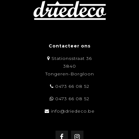
Contacteer ons
Stationsstraat 36
3840
Tongeren-Borgloon
0473 66 08 52
0473 66 08 52
info@driedeco.be