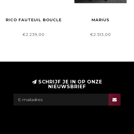
RICO FAUTEUIL BOUCLE
MARIUS
€2.239,00
€2.513,00
SCHRIJF JE IN OP ONZE
NIEUWSBRIEF