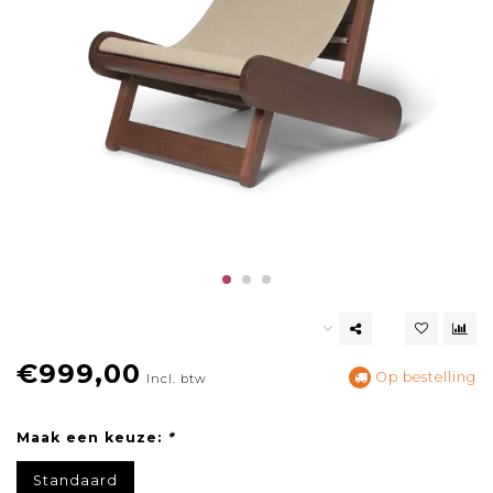
€999,00
Op bestelling
Incl. btw
Maak een keuze:
*
Standaard