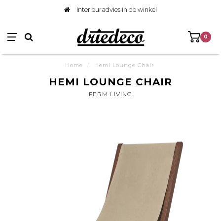
Interieuradvies in de winkel
0
Home
/
Hemi Lounge Chair
HEMI LOUNGE CHAIR
FERM LIVING