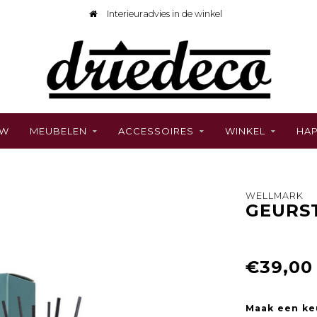
Interieuradvies in de winkel
UW
MEUBELEN
ACCESSOIRES
WINKEL
HAP
WELLMARK
GEURST
€39,00
Maak een ke