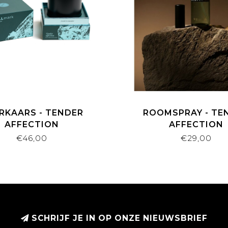
RKAARS - TENDER
ROOMSPRAY - TE
AFFECTION
AFFECTION
€46,00
€29,00
SCHRIJF JE IN OP ONZE NIEUWSBRIEF