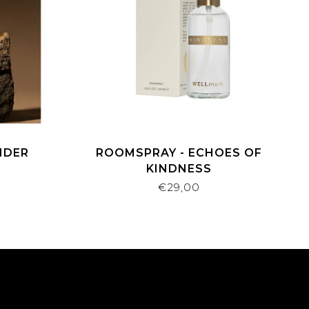
NDER
ROOMSPRAY - ECHOES OF
KINDNESS
€29,00