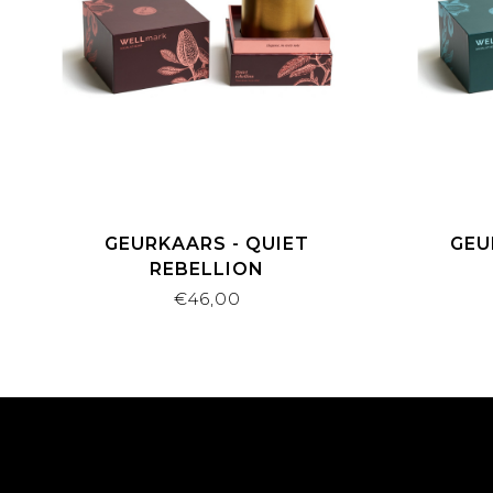
GEURKAARS - QUIET
GEU
REBELLION
€46,00