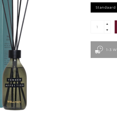
Standaard
1-3 