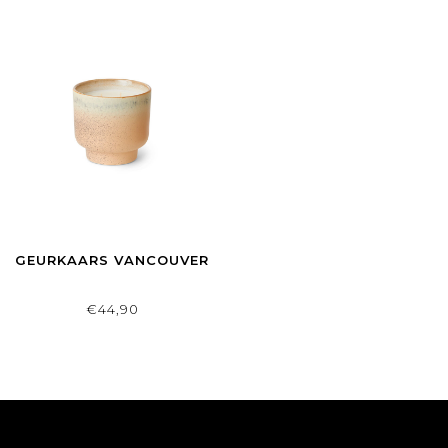
GEURKAARS VANCOUVER
€44,90