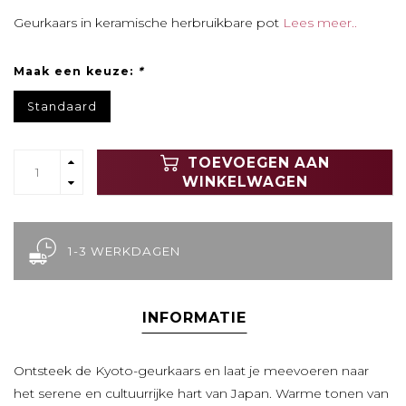
Geurkaars in keramische herbruikbare pot
Lees meer..
Maak een keuze:
*
Standaard
TOEVOEGEN AAN
WINKELWAGEN
1-3 WERKDAGEN
INFORMATIE
Ontsteek de Kyoto-geurkaars en laat je meevoeren naar
het serene en cultuurrijke hart van Japan. Warme tonen van