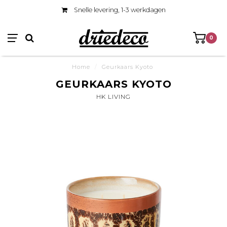
Snelle levering, 1-3 werkdagen
0
Home
/
Geurkaars Kyoto
GEURKAARS KYOTO
HK LIVING