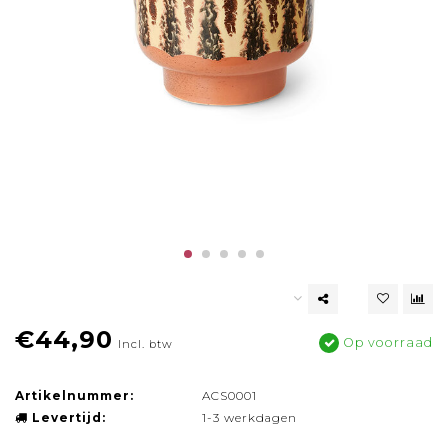
€44,90
Op voorraad
Incl. btw
Artikelnummer:
ACS0001
Levertijd:
1-3 werkdagen