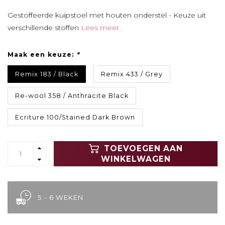
Gestoffeerde kuipstoel met houten onderstel - Keuze uit
verschillende stoffen
Lees meer..
Maak een keuze:
*
Remix 183 / Black
Remix 433 / Grey
Re-wool 358 / Anthracite Black
Ecriture 100/Stained Dark Brown
TOEVOEGEN AAN
WINKELWAGEN
5 - 6 WEKEN