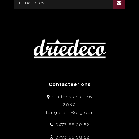
Contacteer ons
Stationsstraat 36
3840
Tongeren-Borgloon
0473 66 08 52
0473 66 08 52