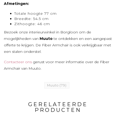
Afmetingen:
Totale hoogte 77 cm
Breedte: 54.5 cm
Zithoogte: 46 cm
Bezoek onze interieurwinkel in Borgloon om de
mogelijkheden van
Muuto
te ontdekken en een aangepast
offerte te krijgen. De Fiber Armchair is ook verkrijgbaar met
een stalen onderstel.
Contacteer ons
gerust voor meer informatie over de Fiber
Armchair van Muuto.
Muuto
(79)
GERELATEERDE
PRODUCTEN