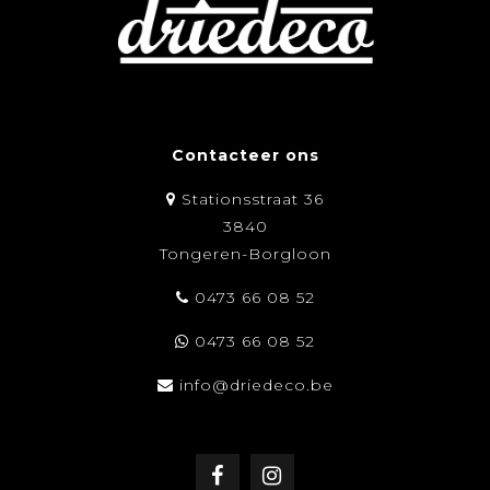
Contacteer ons
Stationsstraat 36
3840
Tongeren-Borgloon
0473 66 08 52
0473 66 08 52
info@driedeco.be