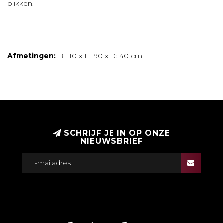
blikken.
Afmetingen:
B: 110 x H: 90 x D: 40 cm
SCHRIJF JE IN OP ONZE
NIEUWSBRIEF