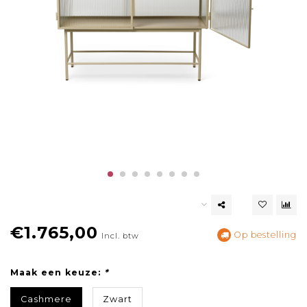
€1.765,00
Op bestelling
Incl. btw
Maak een keuze:
*
Cashmere
Zwart