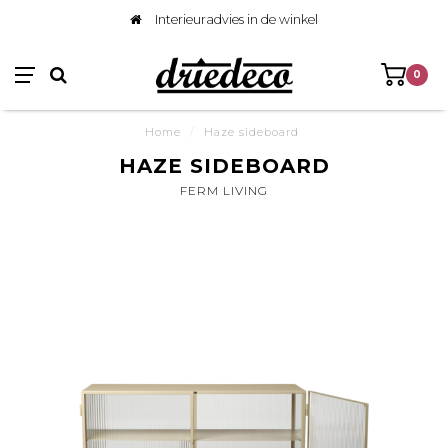
Interieuradvies in de winkel
0
Home
/
Haze sideboard
HAZE SIDEBOARD
FERM LIVING