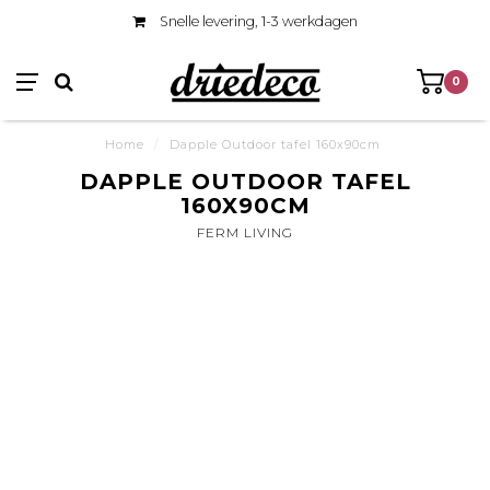
Snelle levering, 1-3 werkdagen
0
Home
/
Dapple Outdoor tafel 160x90cm
DAPPLE OUTDOOR TAFEL
160X90CM
FERM LIVING