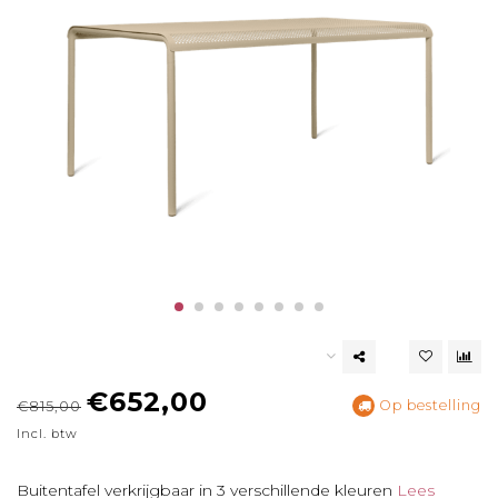
€652,00
Op bestelling
€815,00
Incl. btw
Buitentafel verkrijgbaar in 3 verschillende kleuren
Lees