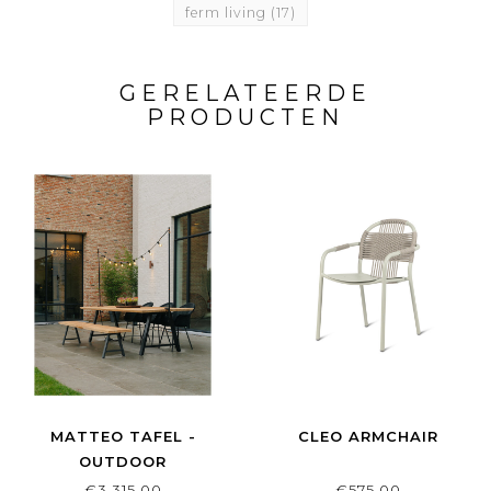
ferm living
(17)
GERELATEERDE
PRODUCTEN
MATTEO TAFEL -
CLEO ARMCHAIR
OUTDOOR
€3.315,00
€575,00