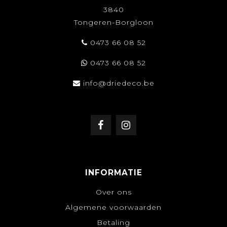
3840
Tongeren-Borgloon
0473 66 08 52
0473 66 08 52
info@driedeco.be
INFORMATIE
Over ons
Algemene voorwaarden
Betaling