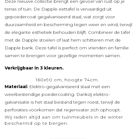
Deze nieuwe collectie brengt een gevoel van rust op je
terras of tuin. De Dapple eettafel is vervaardigd uit
gepoedercoat gegalvaniseerd staal, wat zorgt voor
duurzaamheid en bescherming tegen weer en wind, terwijl
de elegante esthetiek behouden blijft. Combineer de tafel
met de Dapple stoelen of laat hem schitteren met de
Dapple bank. Deze tafel is perfect om vrienden en familie
samen te brengen voor gezellige momenten samen.
Verkrijgbaar in 3 kleuren.
160x90 cm, hoogte 74cm.
Afmetingen:
Materiaal:
Elektro-gegalvaniseerd staal met een
weerbestendige poedercoating. Dankzij elektro-
galvanisatie is het staal bestand tegen roest, terwijl de
perforaties voorkomen dat regenwater zich ophoopt.
Wij raden altijd aan om tuinmeubels in de winter
beschermd op te bergen.