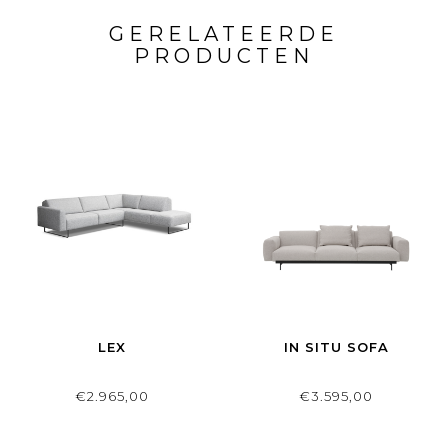
GERELATEERDE
PRODUCTEN
LEX
IN SITU SOFA
€2.965,00
€3.595,00