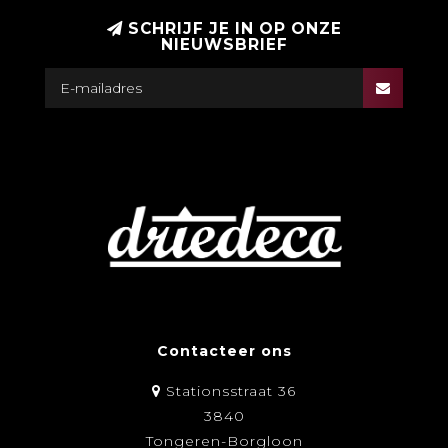
SCHRIJF JE IN OP ONZE
NIEUWSBRIEF
Contacteer ons
Stationsstraat 36
3840
Tongeren-Borgloon