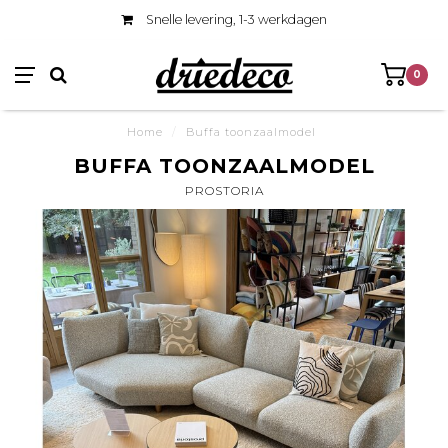
Snelle levering, 1-3 werkdagen
0
Home
/
Buffa toonzaalmodel
BUFFA TOONZAALMODEL
PROSTORIA