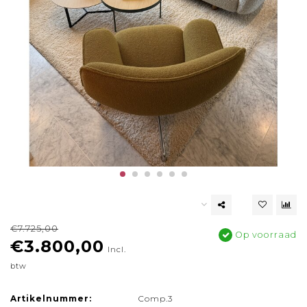
€7.725,00
Op voorraad
€3.800,00
Incl.
btw
Artikelnummer:
Comp.3