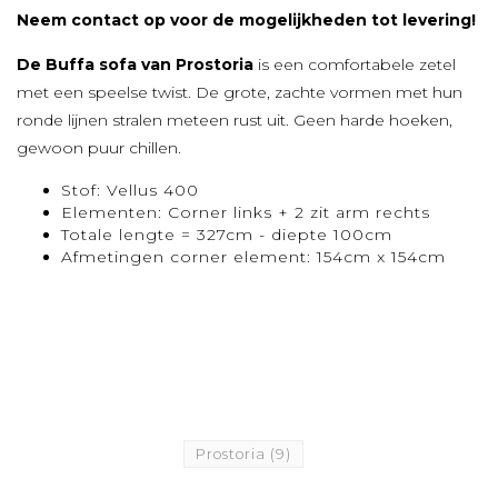
Neem contact op voor de mogelijkheden tot levering!
De Buffa sofa van Prostoria
is een comfortabele zetel
met een speelse twist. De grote, zachte vormen met hun
ronde lijnen stralen meteen rust uit. Geen harde hoeken,
gewoon puur chillen.
Stof: Vellus 400
Elementen: Corner links + 2 zit arm rechts
Totale lengte = 327cm - diepte 100cm
Afmetingen corner element: 154cm x 154cm
Prostoria
(9)