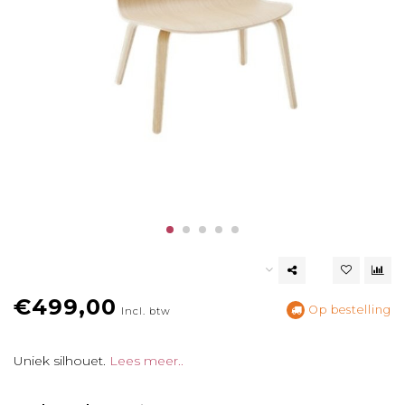
€499,00
Op bestelling
Incl. btw
Uniek silhouet.
Lees meer..