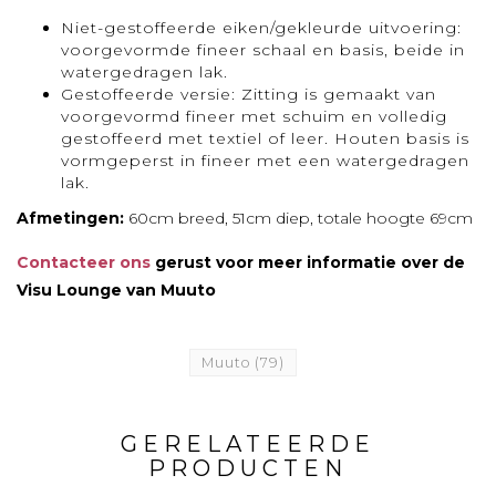
Niet-gestoffeerde eiken/gekleurde uitvoering:
voorgevormde fineer schaal en basis, beide in
watergedragen lak.
Gestoffeerde versie: Zitting is gemaakt van
voorgevormd fineer met schuim en volledig
gestoffeerd met textiel of leer. Houten basis is
vormgeperst in fineer met een watergedragen
lak.
Afmetingen:
60cm breed, 51cm diep, totale hoogte 69cm
Contacteer ons
gerust voor meer informatie over de
Visu Lounge van Muuto
Muuto
(79)
GERELATEERDE
PRODUCTEN