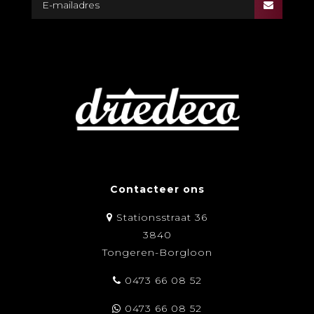
Contacteer ons
Stationsstraat 36
3840
Tongeren-Borgloon
0473 66 08 52
0473 66 08 52