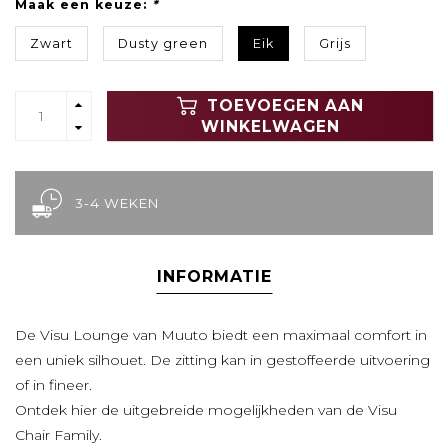
Maak een keuze:
*
Zwart
Dusty green
Eik
Grijs
TOEVOEGEN AAN
WINKELWAGEN
3-4 WEKEN
INFORMATIE
De Visu Lounge van Muuto biedt een maximaal comfort in
een uniek silhouet. De zitting kan in gestoffeerde uitvoering
of in fineer.
Ontdek hier de uitgebreide mogelijkheden van de Visu
Chair Family.