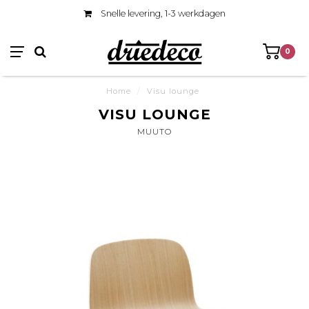
Snelle levering, 1-3 werkdagen
0
Home
/
Visu lounge
VISU LOUNGE
MUUTO