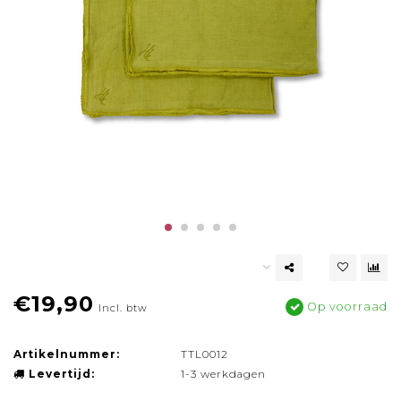
€19,90
Op voorraad
Incl. btw
Artikelnummer:
TTL0012
Levertijd:
1-3 werkdagen