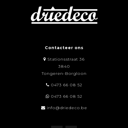
Contacteer ons
Stationsstraat 36
3840
Tongeren-Borgloon
0473 66 08 52
0473 66 08 52
info@driedeco.be