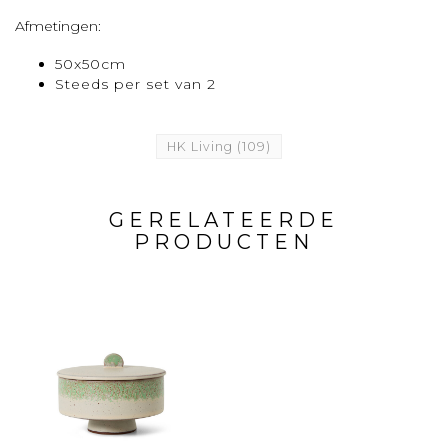
Afmetingen:
50x50cm
Steeds per set van 2
HK Living
(109)
GERELATEERDE
PRODUCTEN