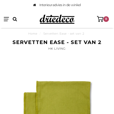
Interieuradvies in de winkel
0
Home
/
Servetten Ease - set van 2
SERVETTEN EASE - SET VAN 2
HK LIVING